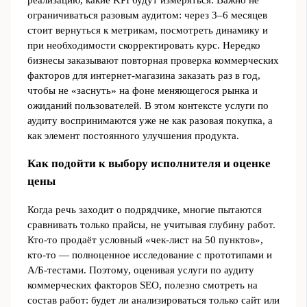
ограничиваться разовым аудитом: через 3–6 месяцев
стоит вернуться к метрикам, посмотреть динамику и
при необходимости скорректировать курс. Нередко
бизнесы заказывают повторная проверка коммерческих
факторов для интернет-магазина заказать раз в год,
чтобы не «заснуть» на фоне меняющегося рынка и
ожиданий пользователей. В этом контексте услуги по
аудиту воспринимаются уже не как разовая покупка, а
как элемент постоянного улучшения продукта.
Как подойти к выбору исполнителя и оценке
цены
Когда речь заходит о подрядчике, многие пытаются
сравнивать только прайсы, не учитывая глубину работ.
Кто‑то продаёт условный «чек‑лист на 50 пунктов»,
кто‑то — полноценное исследование с прототипами и
А/Б‑тестами. Поэтому, оценивая услуги по аудиту
коммерческих факторов SEO, полезно смотреть на
состав работ: будет ли анализироваться только сайт или