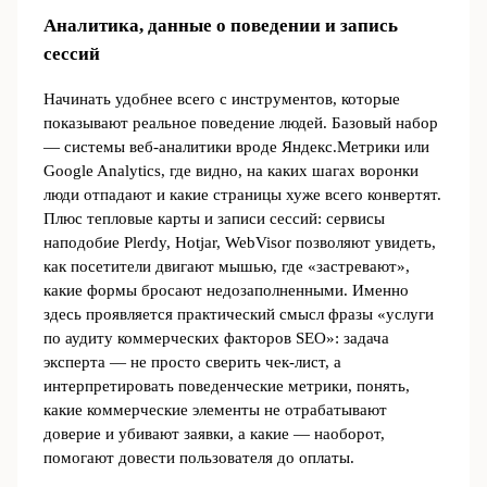
Аналитика, данные о поведении и запись
сессий
Начинать удобнее всего с инструментов, которые
показывают реальное поведение людей. Базовый набор
— системы веб‑аналитики вроде Яндекс.Метрики или
Google Analytics, где видно, на каких шагах воронки
люди отпадают и какие страницы хуже всего конвертят.
Плюс тепловые карты и записи сессий: сервисы
наподобие Plerdy, Hotjar, WebVisor позволяют увидеть,
как посетители двигают мышью, где «застревают»,
какие формы бросают недозаполненными. Именно
здесь проявляется практический смысл фразы «услуги
по аудиту коммерческих факторов SEO»: задача
эксперта — не просто сверить чек‑лист, а
интерпретировать поведенческие метрики, понять,
какие коммерческие элементы не отрабатывают
доверие и убивают заявки, а какие — наоборот,
помогают довести пользователя до оплаты.