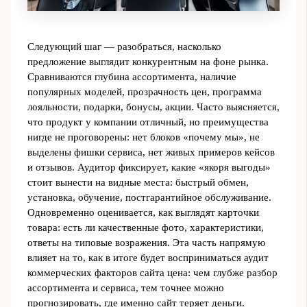
Следующий шаг — разобраться, насколько
предложение выглядит конкурентным на фоне рынка.
Сравниваются глубина ассортимента, наличие
популярных моделей, прозрачность цен, программа
лояльности, подарки, бонусы, акции. Часто выясняется,
что продукт у компании отличный, но преимущества
нигде не проговорены: нет блоков «почему мы», не
выделены фишки сервиса, нет живых примеров кейсов
и отзывов. Аудитор фиксирует, какие «якоря выгоды»
стоит вынести на видные места: быстрый обмен,
установка, обучение, постгарантийное обслуживание.
Одновременно оценивается, как выглядят карточки
товара: есть ли качественные фото, характеристики,
ответы на типовые возражения. Эта часть напрямую
влияет на то, как в итоге будет восприниматься аудит
коммерческих факторов сайта цена: чем глубже разбор
ассортимента и сервиса, тем точнее можно
прогнозировать, где именно сайт теряет деньги.