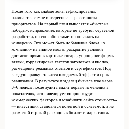
После того как слабые зоны зафиксированы,
начинается самое интересное — расстановка
приоритетов. На первый план выносятся «быстрые
победы»: исправления, которые не требуют серьёзной
разработки, но способны заметно повлиять на
конверсию. Это может быть добавление блока «о
компании» на видное место, раскрытие условий
доставки прямо в карточке товара, упрощение формы
заявки, корректировка текстов заголовков и кнопок,
размещение реальных отзывов и сертификатов. Под
каждую правку ставится ожидаемый эффект и срок
реализации. В результате владелец бизнеса уже через
3–6 недель после аудита видит первые изменения в
показателях, что нивелирует вопрос «аудит
коммерческих факторов и юзабилити сайта стоимость»
— инвестиция становится понятной и осязаемой, а не
размытой строкой расходов в бюджете маркетинга.