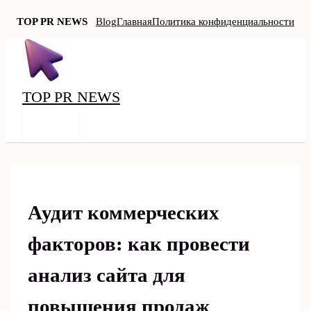
TOP PR NEWS
Blog
Главная
Политика конфиденциальности
Перейти
к
содержимому
TOP PR NEWS
MAIN
MENU
Аудит коммерческих
факторов: как провести
анализ сайта для
повышения продаж