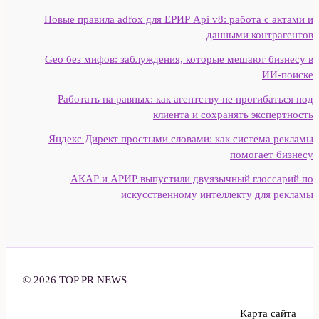
Новые правила adfox для ЕРИР Api v8: работа с актами и
данными контрагентов
Geo без мифов: заблуждения, которые мешают бизнесу в
ИИ‑поиске
Работать на равных: как агентству не прогибаться под
клиента и сохранять экспертность
Яндекс Директ простыми словами: как система рекламы
помогает бизнесу
АКАР и АРИР выпустили двуязычный глоссарий по
искусственному интеллекту для рекламы
© 2026 TOP PR NEWS
Карта сайта