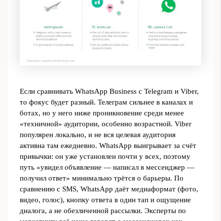
Если сравнивать WhatsApp Business с Telegram и Viber,
то фокус будет разный. Телеграм сильнее в каналах и
ботах, но у него ниже проникновение среди менее
«техничной» аудитории, особенно возрастной. Viber
популярен локально, и не вся целевая аудитория
активна там ежедневно. WhatsApp выигрывает за счёт
привычки: он уже установлен почти у всех, поэтому
путь «увидел объявление — написал в мессенджер —
получил ответ» минимально трётся о барьеры. По
сравнению с SMS, WhatsApp даёт медиаформат (фото,
видео, голос), кнопку ответа в один тап и ощущение
диалога, а не обезличенной рассылки. Эксперты по