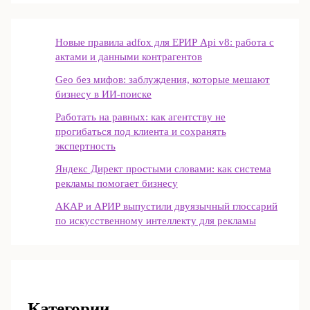
Новые правила adfox для ЕРИР Api v8: работа с
актами и данными контрагентов
Geo без мифов: заблуждения, которые мешают
бизнесу в ИИ‑поиске
Работать на равных: как агентству не
прогибаться под клиента и сохранять
экспертность
Яндекс Директ простыми словами: как система
рекламы помогает бизнесу
АКАР и АРИР выпустили двуязычный глоссарий
по искусственному интеллекту для рекламы
Категории