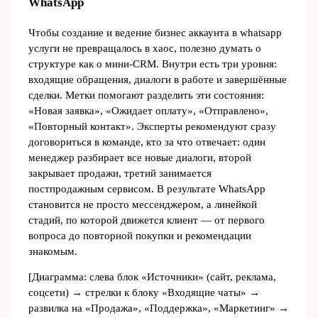
WhatsApp
Чтобы создание и ведение бизнес аккаунта в whatsapp
услуги не превращалось в хаос, полезно думать о
структуре как о мини‑CRM. Внутри есть три уровня:
входящие обращения, диалоги в работе и завершённые
сделки. Метки помогают разделить эти состояния:
«Новая заявка», «Ожидает оплату», «Отправлено»,
«Повторный контакт». Эксперты рекомендуют сразу
договориться в команде, кто за что отвечает: один
менеджер разбирает все новые диалоги, второй
закрывает продажи, третий занимается
постпродажным сервисом. В результате WhatsApp
становится не просто мессенджером, а линейкой
стадий, по которой движется клиент — от первого
вопроса до повторной покупки и рекомендации
знакомым.
[Диаграмма: слева блок «Источники» (сайт, реклама,
соцсети) → стрелки к блоку «Входящие чаты» →
развилка на «Продажа», «Поддержка», «Маркетинг» →