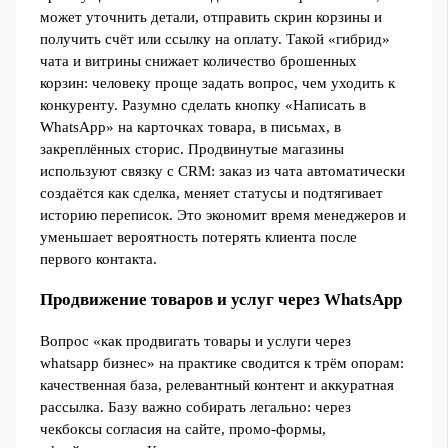
может уточнить детали, отправить скрин корзины и
получить счёт или ссылку на оплату. Такой «гибрид»
чата и витрины снижает количество брошенных
корзин: человеку проще задать вопрос, чем уходить к
конкуренту. Разумно сделать кнопку «Написать в
WhatsApp» на карточках товара, в письмах, в
закреплённых сторис. Продвинутые магазины
используют связку с CRM: заказ из чата автоматически
создаётся как сделка, меняет статусы и подтягивает
историю переписок. Это экономит время менеджеров и
уменьшает вероятность потерять клиента после
первого контакта.
Продвижение товаров и услуг через WhatsApp
Вопрос «как продвигать товары и услуги через
whatsapp бизнес» на практике сводится к трём опорам:
качественная база, релевантный контент и аккуратная
рассылка. Базу важно собирать легально: через
чекбоксы согласия на сайте, промо‑формы,