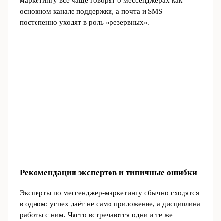
маркетингу всё чаще говорят о мессенджерах как
основном канале поддержки, а почта и SMS
постепенно уходят в роль «резервных».
Рекомендации экспертов и типичные ошибки
Эксперты по мессенджер‑маркетингу обычно сходятся
в одном: успех даёт не само приложение, а дисциплина
работы с ним. Часто встречаются одни и те же