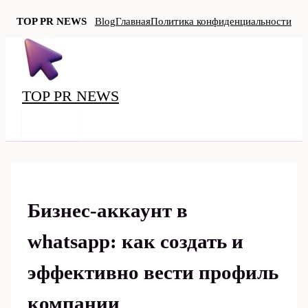
TOP PR NEWS
Blog
Главная
Политика конфиденциальности
Перейти
к
содержимому
TOP PR NEWS
MAIN
MENU
Бизнес-аккаунт в
whatsapp: как создать и
эффективно вести профиль
компании