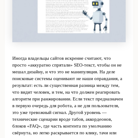
Иногда владельцы сайтов искренне считают, что
просто «аккуратно спрятали» SEO-текст, чтобы он не
мешал дизайну, и что это не манипуляция. На деле
поисковые системы оценивают не наши оправдания, а
результат: есть ли существенная разница между тем,
что видит человек, и тем, на что должен реагировать
алгоритм при ранжировании. Если текст предназначен
в первую очередь для робота, а не для пользователя,
это уже тревожный сигнал. Другой уровень ―
технические сценарии вроде табов, аккордеонов,
блоков «FAQ», где часть контента по умолчанию
свёрнута, но легко раскрывается по клику, тачи или