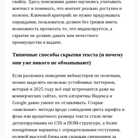
свайпу. Здесь поисковики давно научились учитывать
контекст и понимать, что контент реально доступен и
полезен. Ключевой критерий: не нужно придумывать
оправдания, пользователь должен без трюков иметь
возможность прочитать то, что индексируется, а
скрытие не должно давать вам нечестного
преимущества в выдаче.
Типичные способы скрытия текста (и почему
они уже никого не обманывают)
Если разложить поведение вебмастеров по полочкам,
можно выделить несколько устойчивых паттернов,
которые в 2025 году всё ещё встречаются даже на
коммерческих сайтах, хотя алгоритмы Яндекса и
Google давно умеют их отлавливать. Старые
«школьные» методы вроде совпадения цвета шрифта и
фона или крошечного размера текста стали легко
детектируемыми по CSS и DOM-структуре, а более
изощрённые варианты с отрицательными отступами,
нулевой высотой блока или сильным смещением за