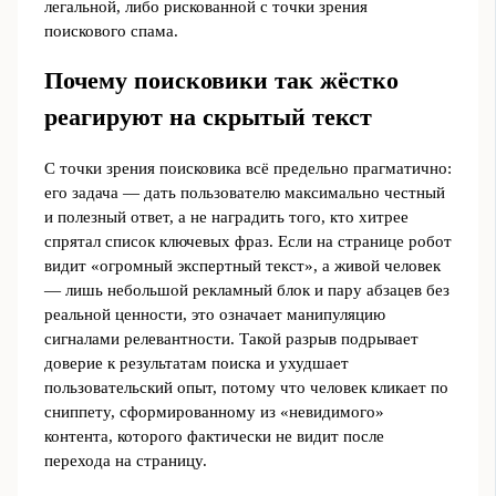
легальной, либо рискованной с точки зрения
поискового спама.
Почему поисковики так жёстко
реагируют на скрытый текст
С точки зрения поисковика всё предельно прагматично:
его задача ― дать пользователю максимально честный
и полезный ответ, а не наградить того, кто хитрее
спрятал список ключевых фраз. Если на странице робот
видит «огромный экспертный текст», а живой человек
— лишь небольшой рекламный блок и пару абзацев без
реальной ценности, это означает манипуляцию
сигналами релевантности. Такой разрыв подрывает
доверие к результатам поиска и ухудшает
пользовательский опыт, потому что человек кликает по
сниппету, сформированному из «невидимого»
контента, которого фактически не видит после
перехода на страницу.