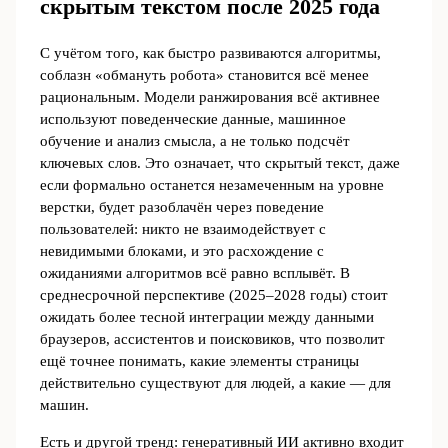
скрытым текстом после 2025 года
С учётом того, как быстро развиваются алгоритмы,
соблазн «обмануть робота» становится всё менее
рациональным. Модели ранжирования всё активнее
используют поведенческие данные, машинное
обучение и анализ смысла, а не только подсчёт
ключевых слов. Это означает, что скрытый текст, даже
если формально останется незамеченным на уровне
верстки, будет разоблачён через поведение
пользователей: никто не взаимодействует с
невидимыми блоками, и это расхождение с
ожиданиями алгоритмов всё равно всплывёт. В
среднесрочной перспективе (2025–2028 годы) стоит
ожидать более тесной интеграции между данными
браузеров, ассистентов и поисковиков, что позволит
ещё точнее понимать, какие элементы страницы
действительно существуют для людей, а какие ― для
машин.
Есть и другой тренд: генеративный ИИ активно входит