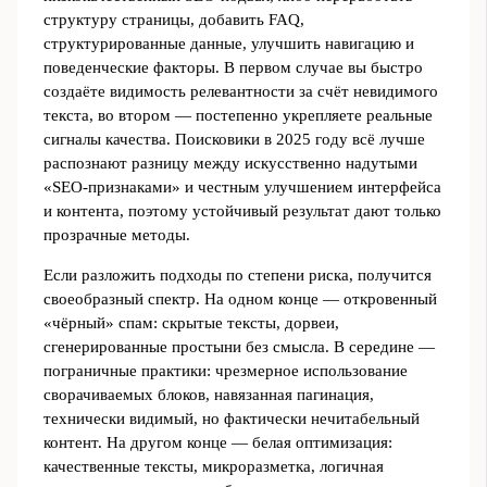
структуру страницы, добавить FAQ,
структурированные данные, улучшить навигацию и
поведенческие факторы. В первом случае вы быстро
создаёте видимость релевантности за счёт невидимого
текста, во втором ― постепенно укрепляете реальные
сигналы качества. Поисковики в 2025 году всё лучше
распознают разницу между искусственно надутыми
«SEO-признаками» и честным улучшением интерфейса
и контента, поэтому устойчивый результат дают только
прозрачные методы.
Если разложить подходы по степени риска, получится
своеобразный спектр. На одном конце — откровенный
«чёрный» спам: скрытые тексты, дорвеи,
сгенерированные простыни без смысла. В середине ―
пограничные практики: чрезмерное использование
сворачиваемых блоков, навязанная пагинация,
технически видимый, но фактически нечитабельный
контент. На другом конце — белая оптимизация:
качественные тексты, микроразметка, логичная