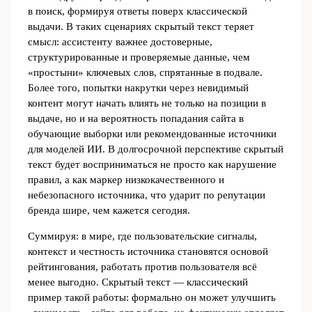
в поиск, формируя ответы поверх классической
выдачи. В таких сценариях скрытый текст теряет
смысл: ассистенту важнее достоверные,
структурированные и проверяемые данные, чем
«простыни» ключевых слов, спрятанные в подвале.
Более того, попытки накрутки через невидимый
контент могут начать влиять не только на позиции в
выдаче, но и на вероятность попадания сайта в
обучающие выборки или рекомендованные источники
для моделей ИИ. В долгосрочной перспективе скрытый
текст будет восприниматься не просто как нарушение
правил, а как маркер низкокачественного и
небезопасного источника, что ударит по репутации
бренда шире, чем кажется сегодня.
Суммируя: в мире, где пользовательские сигналы,
контекст и честность источника становятся основой
рейтингования, работать против пользователя всё
менее выгодно. Скрытый текст — классический
пример такой работы: формально он может улучшить