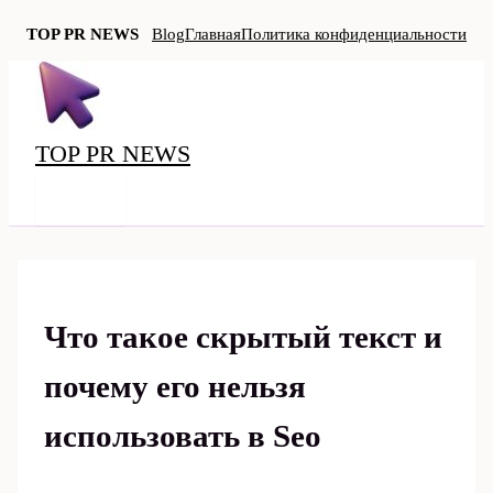
TOP PR NEWS
Blog
Главная
Политика конфиденциальности
Перейти
к
содержимому
TOP PR NEWS
MAIN
MENU
Что такое скрытый текст и
почему его нельзя
использовать в Seo