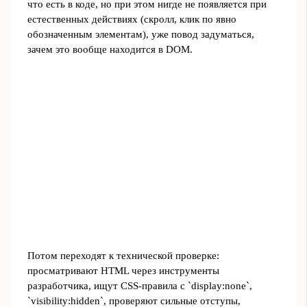
что есть в коде, но при этом нигде не появляется при
естественных действиях (скролл, клик по явно
обозначенным элементам), уже повод задуматься,
зачем это вообще находится в DOM.
Потом переходят к технической проверке:
просматривают HTML через инструменты
разработчика, ищут CSS-правила с `display:none`,
`visibility:hidden`, проверяют сильные отступы,