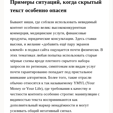
Примеры ситуаций, когда скрытый
текст особенно опасен
Бывают ниши, где соблазн использовать невидимый
контент особенно велик: высококонкурентная
коммерция, медицинские услуги, финансовые
продукты, юридические консультации. Здесь ставки
высоки, и желание «добавить ещё пару экранов
ключей» в подвал сайта ощущается почти физически. В
этих тематиках любая попытка использовать старые
чёрные схемы вроде плотного скрытого набора
запросов по регионам, симптомам или видам услуг
почти гарантированно попадает под пристальное
внимание алгоритмов. Более того, такие отрасли
обычно относятся к так называемому YMYL (Your
Money or Your Life), где требования к качеству и
честности контента особенно строгие: манипуляции с
видимостью текста воспринимаются как
дополнительный маркер ненадёжности и могут
усиливать общий негативный сигнал.