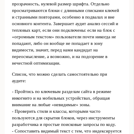
прозрачность, нулевой размер шрифта. Отдельно
просматриваются блоки с длинными списками ключей
и странными повторами, особенно в подвалах и вне
основного контента. Завершает аудит анализ сессий и
тепловых карт, если они подключены: если на блок с
«огромным текстом» пользователи почти никогда не
попадают, либо он вообще не попадает в зону
видимости, значит, перед нами кандидат на
переосмысление, а возможно, и на подозрение в
нечестной оптимизации.
Список, что можно сделать самостоятельно при
аудите:
- Пройтись по ключевым разделам сайта в режиме
инкогнито и на мобильных устройствах, обращая
внимание на любые «невидимые» зоны.
- Проверить стили и классы, которыми часто
пользуются для скрытия блоков, через инструменты
разработчика и простые поисковые запросы по коду.
- Сопоставить видимый текст с тем, что индексируется