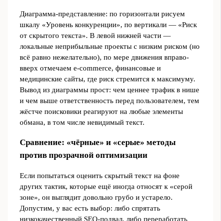
Диаграмма-представление: по горизонтали рисуем
шкалу «Уровень конкуренции», по вертикали — «Риск
от скрытого текста». В левой нижней части ―
локальные неприбыльные проекты с низким риском (но
всё равно нежелательно), по мере движения вправо-
вверх отмечаем e-commerce, финансовые и
медицинские сайты, где риск стремится к максимуму.
Вывод из диаграммы прост: чем ценнее трафик в нише
и чем выше ответственность перед пользователем, тем
жёстче поисковики реагируют на любые элементы
обмана, в том числе невидимый текст.
Сравнение: «чёрные» и «серые» методы
против прозрачной оптимизации
Если попытаться оценить скрытый текст на фоне
других тактик, которые ещё иногда относят к «серой
зоне», он выглядит довольно грубо и устарело.
Допустим, у вас есть выбор: либо спрятать
низкокачественный SEO-подвал, либо переработать