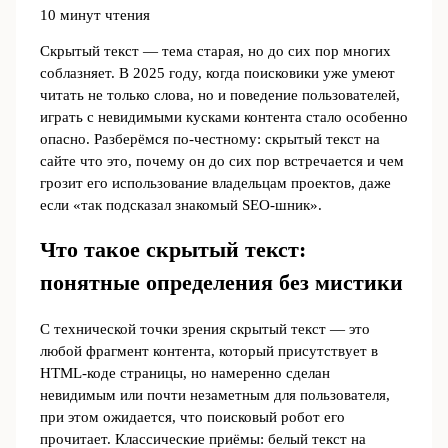
10 минут чтения
Скрытый текст ― тема старая, но до сих пор многих
соблазняет. В 2025 году, когда поисковики уже умеют
читать не только слова, но и поведение пользователей,
играть с невидимыми кусками контента стало особенно
опасно. Разберёмся по-честному: скрытый текст на
сайте что это, почему он до сих пор встречается и чем
грозит его использование владельцам проектов, даже
если «так подсказал знакомый SEO-шник».
Что такое скрытый текст:
понятные определения без мистики
С технической точки зрения скрытый текст ― это
любой фрагмент контента, который присутствует в
HTML-коде страницы, но намеренно сделан
невидимым или почти незаметным для пользователя,
при этом ожидается, что поисковый робот его
прочитает. Классические приёмы: белый текст на