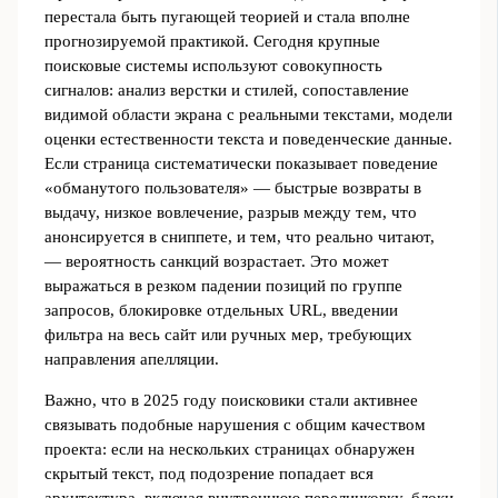
перестала быть пугающей теорией и стала вполне
прогнозируемой практикой. Сегодня крупные
поисковые системы используют совокупность
сигналов: анализ верстки и стилей, сопоставление
видимой области экрана с реальными текстами, модели
оценки естественности текста и поведенческие данные.
Если страница систематически показывает поведение
«обманутого пользователя» — быстрые возвраты в
выдачу, низкое вовлечение, разрыв между тем, что
анонсируется в сниппете, и тем, что реально читают,
— вероятность санкций возрастает. Это может
выражаться в резком падении позиций по группе
запросов, блокировке отдельных URL, введении
фильтра на весь сайт или ручных мер, требующих
направления апелляции.
Важно, что в 2025 году поисковики стали активнее
связывать подобные нарушения с общим качеством
проекта: если на нескольких страницах обнаружен
скрытый текст, под подозрение попадает вся
архитектура, включая внутреннюю перелинковку, блоки