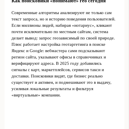
Как поисковики «понимают» гео сегодня
Современные алгоритмы анализируют не только сам
текст запроса, но и историю поведения пользователей.
Если миллионы людей, набирая «нотариус», кликают
почти исключительно по местным сайтам, система
делает вывод: запрос геозависимый по своей природе.
Плюс работает настройка геотаргетинга в поиске
Яндекс и Google: вебмастера сами подсказывают
регион сайта, указывают офисы в справочниках и
верифицируют адреса. В 2025 году добавились
сигналы с карт, маркетплейсов, сервисов такси и
доставки. Поисковики видят, где бизнес реально
существует и активен, и подмешивают это в выдачу,
усиливая локальные результаты и фильтруя
«виртуальные» компании.