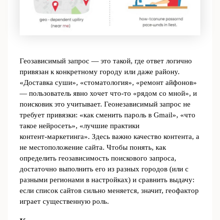
Геозависимый запрос — это такой, где ответ логично
привязан к конкретному городу или даже району.
«Доставка суши», «стоматология», «ремонт айфонов»
— пользователь явно хочет что‑то «рядом со мной», и
поисковик это учитывает. Геонезависимый запрос не
требует привязки: «как сменить пароль в Gmail», «что
такое нейросеть», «лучшие практики
контент‑маркетинга». Здесь важно качество контента, а
не местоположение сайта. Чтобы понять, как
определить геозависимость поискового запроса,
достаточно выполнить его из разных городов (или с
разными регионами в настройках) и сравнить выдачу:
если список сайтов сильно меняется, значит, геофактор
играет существенную роль.