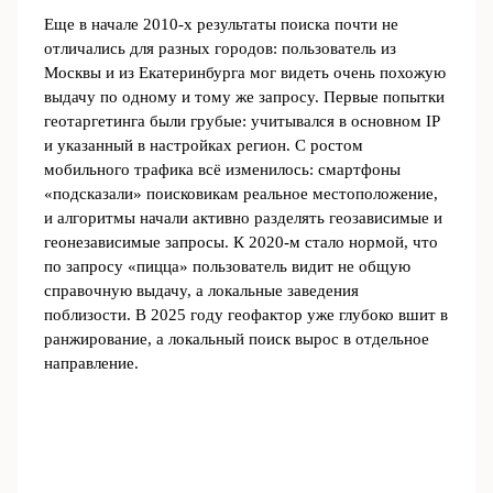
Еще в начале 2010‑х результаты поиска почти не
отличались для разных городов: пользователь из
Москвы и из Екатеринбурга мог видеть очень похожую
выдачу по одному и тому же запросу. Первые попытки
геотаргетинга были грубые: учитывался в основном IP
и указанный в настройках регион. С ростом
мобильного трафика всё изменилось: смартфоны
«подсказали» поисковикам реальное местоположение,
и алгоритмы начали активно разделять геозависимые и
геонезависимые запросы. К 2020‑м стало нормой, что
по запросу «пицца» пользователь видит не общую
справочную выдачу, а локальные заведения
поблизости. В 2025 году геофактор уже глубоко вшит в
ранжирование, а локальный поиск вырос в отдельное
направление.