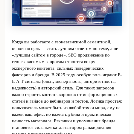
Когда вы работаете с геонезависимой семантикой,
основная цель — стать лучшим ответом по теме, а не
«лучшим сайтом в городе». SEO продвижение по
геонезависимым запросам строится вокруг
экспертного контента, сильных поведенческих
факторов и бренда. В 2025 году особую роль играют E-
E-A-T сигналы (опыт, экспертность, авторитетность,
надежность) и авторский стиль. Для таких запросов
важно строить контент‑воронки: от информационных
статей и гайдов до вебинаров и тестов. Логика простая:
пользователь может быть из любой точки мира, ему не
важен ваш офис, но важна глубина и практическая
ценность материала. Бэклинки и упоминания бренда
становятся сильным катализатором ранжирования