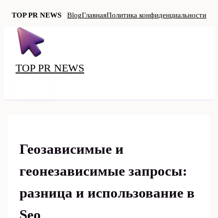
TOP PR NEWS
Blog
Главная
Политика конфиденциальности
Перейти
к
содержимому
TOP PR NEWS
MAIN
MENU
Геозависимые и
геонезависимые запросы:
разница и использование в
Seo