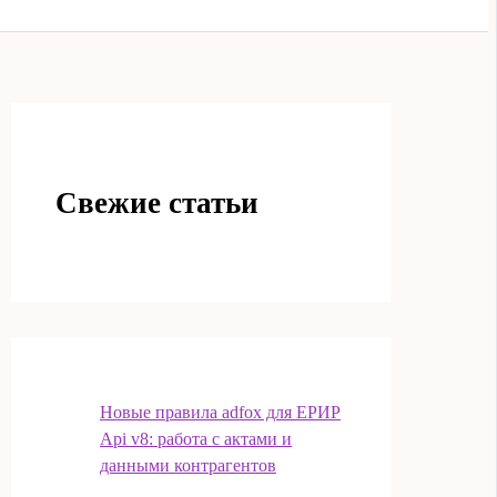
Свежие статьи
Новые правила adfox для ЕРИР
Api v8: работа с актами и
данными контрагентов