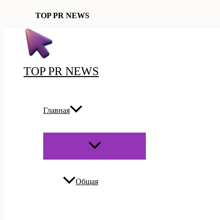
TOP PR NEWS
Перейти
к
содержимому
TOP PR NEWS
Главная
ПЕРЕКЛЮЧАТЕЛЬ
МЕНЮ
Общая