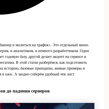
 баннер и молиться на трафик». Это отдельный мини-
сером, и аналитиком, и немного разработчиком. Один
ет годовую базу, другой делает акцент на сервисе и
егатива. В этой статье разберёмся, как подготовить
м на историю, базовые принципы, живые примеры и
 в хаос. А заодно соберём удобный чек лист
ов до падения серверов