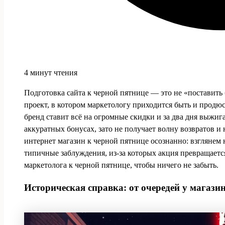
4 минут чтения
Подготовка сайта к черной пятнице — это не «поставить
проект, в котором маркетологу приходится быть и продю
бренд ставит всё на огромные скидки и за два дня выжига
аккуратных бонусах, зато не получает волну возвратов и н
интернет магазин к черной пятнице осознанно: взгляне
типичные заблуждения, из‑за которых акция превращается
маркетолога к черной пятнице, чтобы ничего не забыть.
Историческая справка: от очередей у магазин