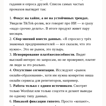
гадания и опроса друзей. Список самых частых
промахов выглядит так:
1.
Фокус на хайпе, а не на устойчивых трендах.
Увидели TikTok‑ролик, все говорят про ИИ — и сразу
«надо срочно делать». В итоге продукт живет пару
месяцев.
2.
Сбор мнений вместо данных.
«Я спросил у трёх
знакомых предпринимателей — все сказали, что это
нужно». Это не рынок, это пузырь.
3.
Игнорирование платёжеспособности.
Видят
высокий интерес по запросам, но не проверяют, платят
ли люди за это реально.
4.
Отсутствие сегментации.
Исследуют «рынок
онлайн‑образования», хотя им нужна конкретно ниша
онлайн сервисы для репетиторов, например.
5.
Работа только с одним источником.
Смотрят
только Wordstat или только соцсети и делают выводы
по одному типу данных.
6.
Никакой фиксации гипотез.
Просто «копают»,