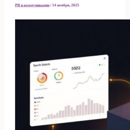
PR и коммуникации
/
14 ноября, 2025