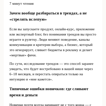
7 минут чтения
Зачем вообще разбираться в трендах, а не
«стрелять вслепую»
Если вы запускаете продукт, онлайн‑курс, приложение
или экспертный блог, без понимания трендов вы просто
играете в рулетку. Люди меняют поведение, каналы
коммуникации и критерии выбора, а бизнес, который
это игнорирует, сливает бюджеты в рекламу и делает
«мертвые» фичи.
По сути, исследование трендов — это способ заранее
увидеть, что будет востребовано в вашей нише через
6–18 месяцев, и перестать опираться только на
интуицию и «мне кажется».
Типичные ошибки новичков: где сливают
время и деньги
Новички почти всегда начинают не с того конца — с