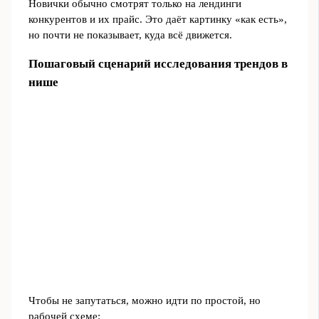
Новички обычно смотрят только на лендинги
конкурентов и их прайс. Это даёт картинку «как есть»,
но почти не показывает, куда всё движется.
Пошаговый сценарий исследования трендов в
нише
Чтобы не запутаться, можно идти по простой, но
рабочей схеме: