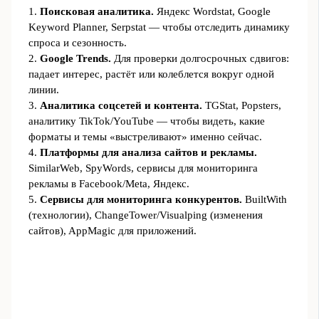
1.
Поисковая аналитика.
Яндекс Wordstat, Google
Keyword Planner, Serpstat — чтобы отследить динамику
спроса и сезонность.
2.
Google Trends.
Для проверки долгосрочных сдвигов:
падает интерес, растёт или колеблется вокруг одной
линии.
3.
Аналитика соцсетей и контента.
TGStat, Popsters,
аналитику TikTok/YouTube — чтобы видеть, какие
форматы и темы «выстреливают» именно сейчас.
4.
Платформы для анализа сайтов и рекламы.
SimilarWeb, SpyWords, сервисы для мониторинга
рекламы в Facebook/Meta, Яндекс.
5.
Сервисы для мониторинга конкурентов.
BuiltWith
(технологии), ChangeTower/Visualping (изменения
сайтов), AppMagic для приложений.