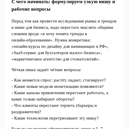
С чего начинать: формулируем узкую нишу и
рабочие вопросы
Перед тем как провести исследования рынка и трендов
в нише для бизнеса, надо перестать мыслить общими
словами вроде «я хочу понять тренды в
онлайн‑образовании». Нужна конкретика:
«онлайн‑курсы по дизайну для начинающих в РФ»,
«SaaS‑сервис для бухгалтеров малого бизнеса»,
«маркетинговое агентство для стоматологий».
Чёткая ниша задаёт чёткие вопросы:
- Как меняется спрос: растёт, падает, стагнирует?
- Какие новые модели монетизации появляются?
- Какие каналы привлечения перестают работать, а
какие только набирают обороты?
- Что клиенты перестают терпеть (барьеры и
раздражители)?
- Какие технологии перетряхивают эту нишу?
Если вы не можете сформулировать нишу и 5–7