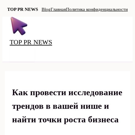
TOP PR NEWS
Blog
Главная
Политика конфиденциальности
Перейти
к
содержимому
TOP PR NEWS
MAIN
MENU
Как провести исследование
трендов в вашей нише и
найти точки роста бизнеса