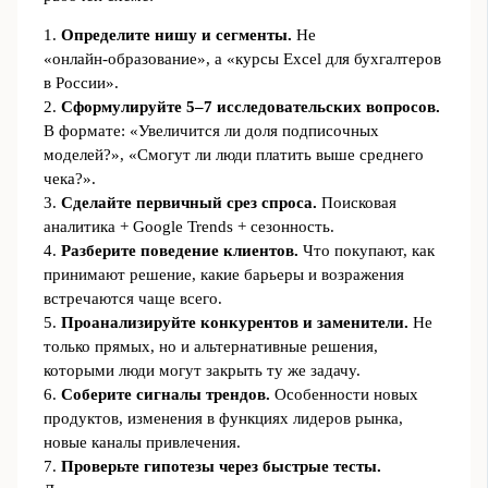
1.
Определите нишу и сегменты.
Не
«онлайн‑образование», а «курсы Excel для бухгалтеров
в России».
2.
Сформулируйте 5–7 исследовательских вопросов.
В формате: «Увеличится ли доля подписочных
моделей?», «Смогут ли люди платить выше среднего
чека?».
3.
Сделайте первичный срез спроса.
Поисковая
аналитика + Google Trends + сезонность.
4.
Разберите поведение клиентов.
Что покупают, как
принимают решение, какие барьеры и возражения
встречаются чаще всего.
5.
Проанализируйте конкурентов и заменители.
Не
только прямых, но и альтернативные решения,
которыми люди могут закрыть ту же задачу.
6.
Соберите сигналы трендов.
Особенности новых
продуктов, изменения в функциях лидеров рынка,
новые каналы привлечения.
7.
Проверьте гипотезы через быстрые тесты.