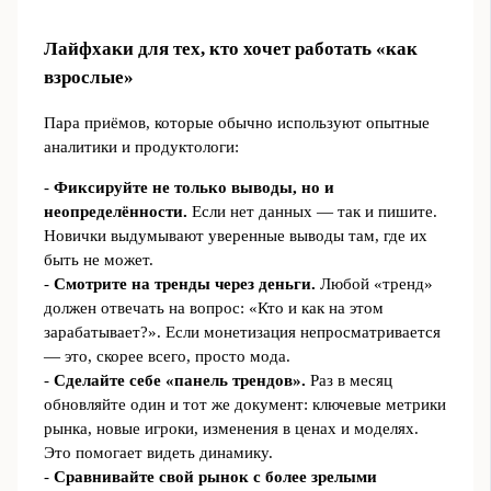
Лайфхаки для тех, кто хочет работать «как
взрослые»
Пара приёмов, которые обычно используют опытные
аналитики и продуктологи:
-
Фиксируйте не только выводы, но и
неопределённости.
Если нет данных — так и пишите.
Новички выдумывают уверенные выводы там, где их
быть не может.
-
Смотрите на тренды через деньги.
Любой «тренд»
должен отвечать на вопрос: «Кто и как на этом
зарабатывает?». Если монетизация непросматривается
— это, скорее всего, просто мода.
-
Сделайте себе «панель трендов».
Раз в месяц
обновляйте один и тот же документ: ключевые метрики
рынка, новые игроки, изменения в ценах и моделях.
Это помогает видеть динамику.
-
Сравнивайте свой рынок с более зрелыми