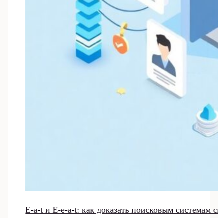
E-a-t и E-e-a-t: как доказать поисковым системам