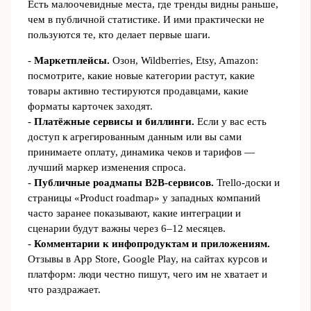
Есть малоочевидные места, где тренды видны раньше,
чем в публичной статистике. И ими практически не
пользуются те, кто делает первые шаги.
-
Маркетплейсы.
Озон, Wildberries, Etsy, Amazon:
посмотрите, какие новые категории растут, какие
товары активно тестируются продавцами, какие
форматы карточек заходят.
-
Платёжные сервисы и биллинги.
Если у вас есть
доступ к агрегированным данным или вы сами
принимаете оплату, динамика чеков и тарифов —
лучший маркер изменения спроса.
-
Публичные роадмапы B2B‑сервисов.
Trello‑доски и
страницы «Product roadmap» у западных компаний
часто заранее показывают, какие интеграции и
сценарии будут важны через 6–12 месяцев.
-
Комментарии к инфопродуктам и приложениям.
Отзывы в App Store, Google Play, на сайтах курсов и
платформ: люди честно пишут, чего им не хватает и
что раздражает.