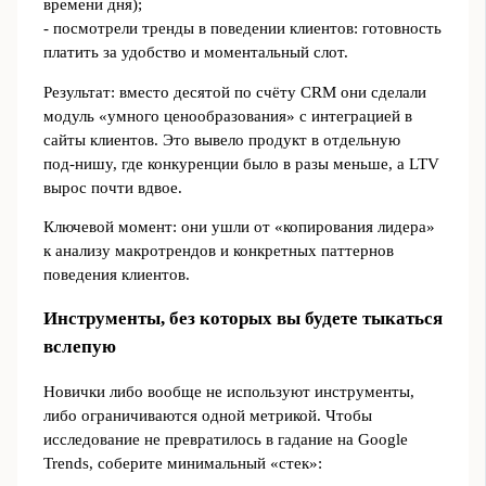
времени дня);
- посмотрели тренды в поведении клиентов: готовность
платить за удобство и моментальный слот.
Результат: вместо десятой по счёту CRM они сделали
модуль «умного ценообразования» с интеграцией в
сайты клиентов. Это вывело продукт в отдельную
под‑нишу, где конкуренции было в разы меньше, а LTV
вырос почти вдвое.
Ключевой момент: они ушли от «копирования лидера»
к анализу макротрендов и конкретных паттернов
поведения клиентов.
Инструменты, без которых вы будете тыкаться
вслепую
Новички либо вообще не используют инструменты,
либо ограничиваются одной метрикой. Чтобы
исследование не превратилось в гадание на Google
Trends, соберите минимальный «стек»: