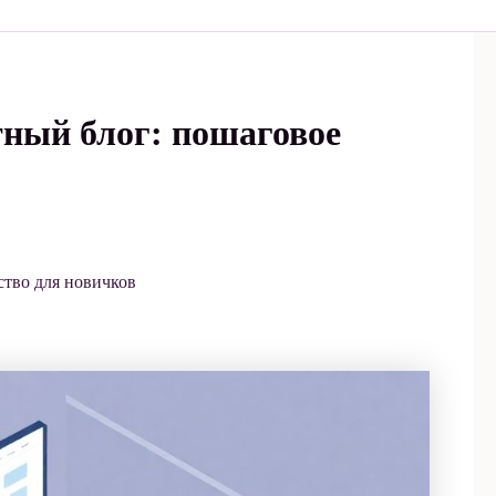
ртный блог: пошаговое
ство для новичков