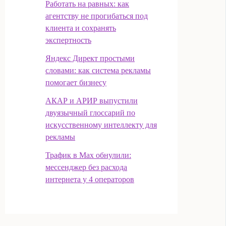
Работать на равных: как
агентству не прогибаться под
клиента и сохранять
экспертность
Яндекс Директ простыми
словами: как система рекламы
помогает бизнесу
АКАР и АРИР выпустили
двуязычный глоссарий по
искусственному интеллекту для
рекламы
Трафик в Max обнулили:
мессенджер без расхода
интернета у 4 операторов