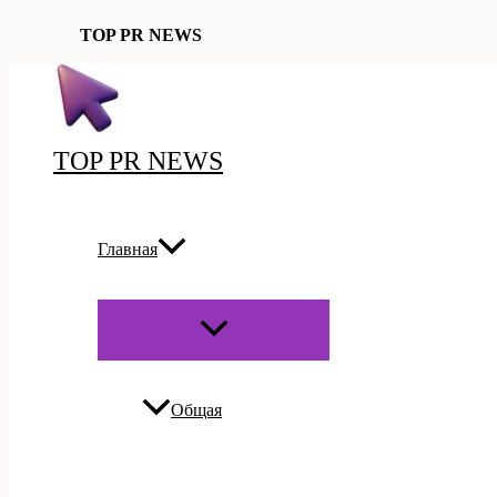
TOP PR NEWS
Перейти
к
содержимому
TOP PR NEWS
Главная
ПЕРЕКЛЮЧАТЕЛЬ
МЕНЮ
Общая