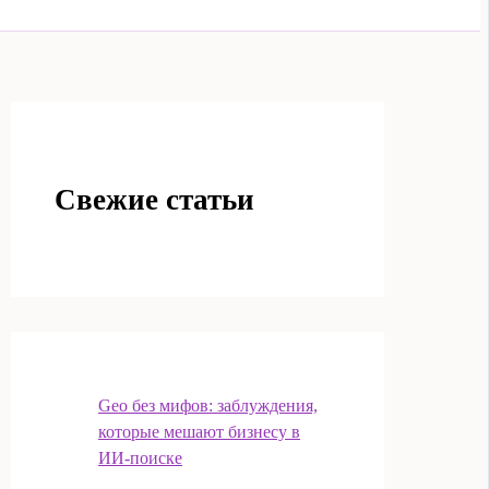
Свежие статьи
Geo без мифов: заблуждения,
которые мешают бизнесу в
ИИ‑поиске