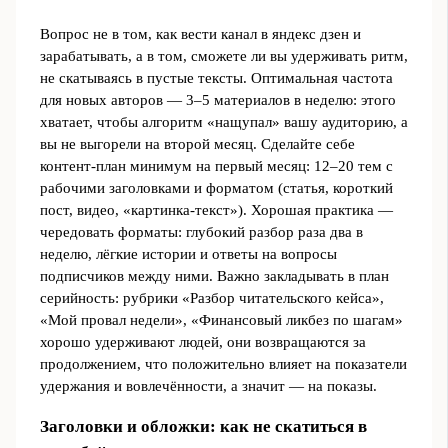
Вопрос не в том, как вести канал в яндекс дзен и
зарабатывать, а в том, сможете ли вы удерживать ритм,
не скатываясь в пустые тексты. Оптимальная частота
для новых авторов — 3–5 материалов в неделю: этого
хватает, чтобы алгоритм «нащупал» вашу аудиторию, а
вы не выгорели на второй месяц. Сделайте себе
контент-план минимум на первый месяц: 12–20 тем с
рабочими заголовками и форматом (статья, короткий
пост, видео, «картинка‑текст»). Хорошая практика —
чередовать форматы: глубокий разбор раза два в
неделю, лёгкие истории и ответы на вопросы
подписчиков между ними. Важно закладывать в план
серийность: рубрики «Разбор читательского кейса»,
«Мой провал недели», «Финансовый ликбез по шагам»
хорошо удерживают людей, они возвращаются за
продолжением, что положительно влияет на показатели
удержания и вовлечённости, а значит — на показы.
Заголовки и обложки: как не скатиться в