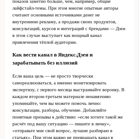
показов заметно больше, чем, например, общие
лайфстайл‑темы. При этом многие опытные авторы
считают основными источниками денег не
внутреннюю рекламу, а продажи своих продуктов,
консультаций, курсов и интеграций с брендами — Дзен
в этом случае выступает как мощный канал
привлечения тёплой аудитории.
Как вести канал в Яндекс.Дзен и
зарабатывать без иллюзий
Если ваша цель — не просто творчески
самореализоваться, а именно монетизировать
экспертизу, с первого месяца выстраивайте воронку. В
каждом втором‑третьем материале ненавязчиво
упоминайте, чем вы можете помочь лично:
консультации, разборы, обучение. Добавляйте
понятные призывы к действию: «если хотите такой же
расчёт под вашу ситуацию — пишите в личку»,
«отправьте мне свой вопрос, лучшие разбираю в
статьях». При этом важно не превращать канал в