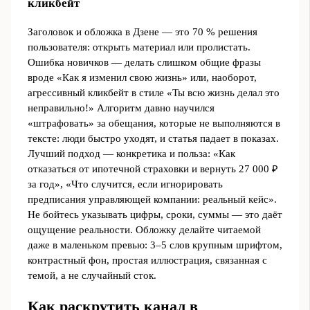
кликбейт
Заголовок и обложка в Дзене — это 70 % решения
пользователя: открыть материал или пролистать.
Ошибка новичков — делать слишком общие фразы
вроде «Как я изменил свою жизнь» или, наоборот,
агрессивный кликбейт в стиле «Ты всю жизнь делал это
неправильно!» Алгоритм давно научился
«штрафовать» за обещания, которые не выполняются в
тексте: люди быстро уходят, и статья падает в показах.
Лучший подход — конкретика и польза: «Как
отказаться от ипотечной страховки и вернуть 27 000 ₽
за год», «Что случится, если игнорировать
предписания управляющей компании: реальный кейс».
Не бойтесь указывать цифры, сроки, суммы — это даёт
ощущение реальности. Обложку делайте читаемой
даже в маленьком превью: 3–5 слов крупным шрифтом,
контрастный фон, простая иллюстрация, связанная с
темой, а не случайный сток.
Как раскрутить канал в