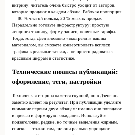
витрину: читатель очень быстро уходит от авторов,
которые продают в каждом абзаце. Рабочая пропорция
— 80 % чистой пользы, 20 % мягких продаж.
Параллельно готовьте инфраструктуру: простую
лендинг‑страницу, форму записи, понятные тарифы.
Тогда, когда Дзен внезапно «выстрелит» вашим
материалом, вы сможете конвертировать всплеск
трафика в реальные заявки, а не просто радоваться
красивым цифрам в статистике.
Технические нюансы публикаций:
оформление, теги, настройки
Техническая сторона кажется скучной, но в Дзене она
заметно влияет на результат. При публикации уделяйте
внимание первым двум абзацам: именно они попадают
в превью и формируют ожидания. Используйте
подзаголовки, редкие, но точные выделения жирным,
списки — только там, где они реально упрощают