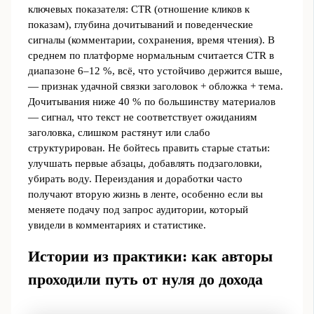
ключевых показателя: CTR (отношение кликов к
показам), глубина дочитываний и поведенческие
сигналы (комментарии, сохранения, время чтения). В
среднем по платформе нормальным считается CTR в
диапазоне 6–12 %, всё, что устойчиво держится выше,
— признак удачной связки заголовок + обложка + тема.
Дочитывания ниже 40 % по большинству материалов
— сигнал, что текст не соответствует ожиданиям
заголовка, слишком растянут или слабо
структурирован. Не бойтесь править старые статьи:
улучшать первые абзацы, добавлять подзаголовки,
убирать воду. Переиздания и доработки часто
получают вторую жизнь в ленте, особенно если вы
меняете подачу под запрос аудитории, который
увидели в комментариях и статистике.
Истории из практики: как авторы
проходили путь от нуля до дохода