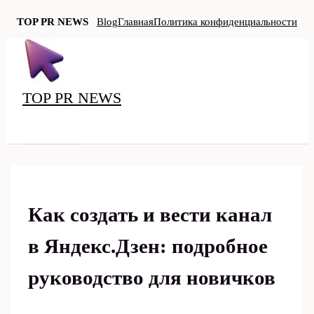
TOP PR NEWS
Blog
Главная
Политика конфиденциальности
Перейти
к
содержимому
TOP PR NEWS
MAIN
MENU
Как создать и вести канал
в Яндекс.Дзен: подробное
руководство для новичков