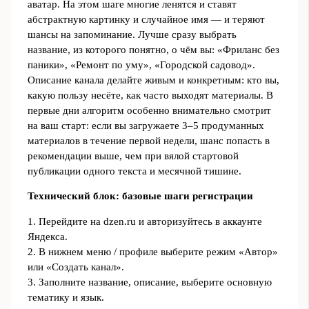
аватар. На этом шаге многие ленятся и ставят
абстрактную картинку и случайное имя — и теряют
шансы на запоминание. Лучше сразу выбрать
название, из которого понятно, о чём вы: «Фриланс без
паники», «Ремонт по уму», «Городской садовод».
Описание канала делайте живым и конкретным: кто вы,
какую пользу несёте, как часто выходят материалы. В
первые дни алгоритм особенно внимательно смотрит
на ваш старт: если вы загружаете 3–5 продуманных
материалов в течение первой недели, шанс попасть в
рекомендации выше, чем при вялой стартовой
публикации одного текста и месячной тишине.
Технический блок: базовые шаги регистрации
1. Перейдите на dzen.ru и авторизуйтесь в аккаунте
Яндекса.
2. В нижнем меню / профиле выберите режим «Автор»
или «Создать канал».
3. Заполните название, описание, выберите основную
тематику и язык.