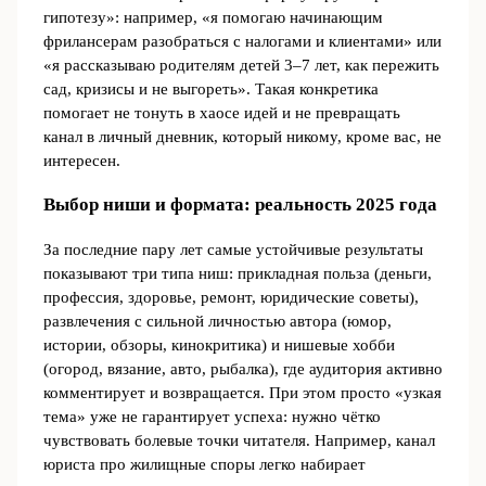
гипотезу»: например, «я помогаю начинающим
фрилансерам разобраться с налогами и клиентами» или
«я рассказываю родителям детей 3–7 лет, как пережить
сад, кризисы и не выгореть». Такая конкретика
помогает не тонуть в хаосе идей и не превращать
канал в личный дневник, который никому, кроме вас, не
интересен.
Выбор ниши и формата: реальность 2025 года
За последние пару лет самые устойчивые результаты
показывают три типа ниш: прикладная польза (деньги,
профессия, здоровье, ремонт, юридические советы),
развлечения с сильной личностью автора (юмор,
истории, обзоры, кинокритика) и нишевые хобби
(огород, вязание, авто, рыбалка), где аудитория активно
комментирует и возвращается. При этом просто «узкая
тема» уже не гарантирует успеха: нужно чётко
чувствовать болевые точки читателя. Например, канал
юриста про жилищные споры легко набирает