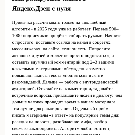
Яндекс.Дзен с нуля
Привычка рассчитывать только на «волшебный
алгоритм» в 2025 году уже не работает. Первые 500–
1000 подписчиков придётся собирать руками. Начните
с простого: поставьте ссылки на канал в соцсетях,
мессенджерах, на сайте, если он есть. Попросите
активных друзей и коллег не просто подписаться, а
оставить вдумчивый комментарий под 2–3 вашими
ключевыми материалами: обсуждения заметно
повышают шансы текста «подняться» в ленте
рекомендаций. Дальше — работа с внутридзеновской
аудиторией. Отвечайте на комментарии, задавайте
встречные вопросы, приглашайте людей к диалогу: чем
дольше человек проводит время в вашем материале,
тем лучше для ранжирования. Отдельный приём —
писать материалы «в ответ» на популярные темы дня:
реакция на новость, разоблачение мифа, разбор
свежего законопроекта. Алгоритм любит контент,