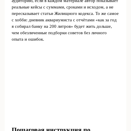
аудиторию, если в каждом материале автор показывает
реальные кейсы с суммами, сроками и исходом, а не
пересказывает статьи Жилищного кодекса. То же самое
с хобби: дневник аквариумиста с отчётами «как за год
я собирал банку на 200 литров» будет жить дольше,
чем обезличенные подборки советов без личного
опыта и ошибок.
Пошаговая инструкция по