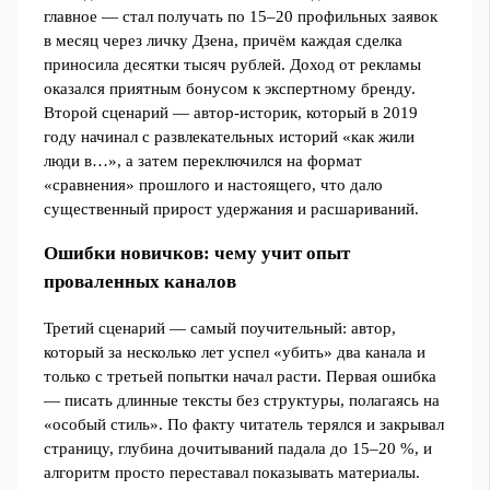
главное — стал получать по 15–20 профильных заявок
в месяц через личку Дзена, причём каждая сделка
приносила десятки тысяч рублей. Доход от рекламы
оказался приятным бонусом к экспертному бренду.
Второй сценарий — автор‑историк, который в 2019
году начинал с развлекательных историй «как жили
люди в…», а затем переключился на формат
«сравнения» прошлого и настоящего, что дало
существенный прирост удержания и расшариваний.
Ошибки новичков: чему учит опыт
проваленных каналов
Третий сценарий — самый поучительный: автор,
который за несколько лет успел «убить» два канала и
только с третьей попытки начал расти. Первая ошибка
— писать длинные тексты без структуры, полагаясь на
«особый стиль». По факту читатель терялся и закрывал
страницу, глубина дочитываний падала до 15–20 %, и
алгоритм просто переставал показывать материалы.