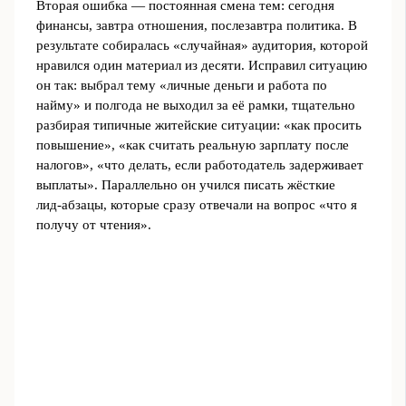
Вторая ошибка — постоянная смена тем: сегодня
финансы, завтра отношения, послезавтра политика. В
результате собиралась «случайная» аудитория, которой
нравился один материал из десяти. Исправил ситуацию
он так: выбрал тему «личные деньги и работа по
найму» и полгода не выходил за её рамки, тщательно
разбирая типичные житейские ситуации: «как просить
повышение», «как считать реальную зарплату после
налогов», «что делать, если работодатель задерживает
выплаты». Параллельно он учился писать жёсткие
лид‑абзацы, которые сразу отвечали на вопрос «что я
получу от чтения».