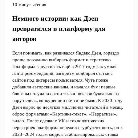
10 минут чтения
Немного истории: как Дзен
превратился в платформу для
авторов
Если понимать, как развивался Яндекс.Дзен, гораздо
проще осознанно выбирать формат и стратегию.
Платформа запустилась ещё в 2017 году как умная
лента рекомендаций: алгоритм подбирал статьи с
сайтов под интересы пользователя. Чуть позже
добавили авторские каналы, и начался бум: первые
блогеры получали сотни тысяч показов буквально за
пару недель, конкуренции почти не было. К 2020 году
Дзен вырос до десятков миллионов читателей в месяц,
оброс форматами «Картинка-текст», «Нарративы»,
видео. После сделки с VK и технологических
перестроек платформа пережила турбулентность, но к
2023–2024 годам модель стабилизировалась: ставка