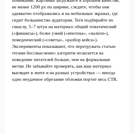
понимание. Картинки загружайте в хорошем качестве,
не менее 1200 px по ширине, следите, чтобы они
адекватно отображались и на мобильных экранах, где
сидит большинство аудитории. Теги подбирайте по
смыслу, 5–7 штук на материал: общий тематический
(«финансы»), более узкий («ипотека», «налоги»),
поведенческий («советы», «разбор кейса»).
Эксперименты показывают, что перегружать статью
тегами бессмысленно: алгоритм полагается на
поведение читателей больше, чем на формальные
метки. Не забывайте проверять, как ваш материал
выглядит в ленте и на разных устройствах — иногда
одно неудачное обрезание обложки портит весь CTR.