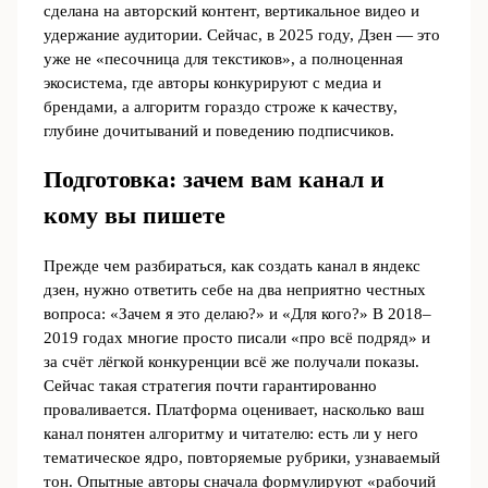
сделана на авторский контент, вертикальное видео и
удержание аудитории. Сейчас, в 2025 году, Дзен — это
уже не «песочница для текстиков», а полноценная
экосистема, где авторы конкурируют с медиа и
брендами, а алгоритм гораздо строже к качеству,
глубине дочитываний и поведению подписчиков.
Подготовка: зачем вам канал и
кому вы пишете
Прежде чем разбираться, как создать канал в яндекс
дзен, нужно ответить себе на два неприятно честных
вопроса: «Зачем я это делаю?» и «Для кого?» В 2018–
2019 годах многие просто писали «про всё подряд» и
за счёт лёгкой конкуренции всё же получали показы.
Сейчас такая стратегия почти гарантированно
проваливается. Платформа оценивает, насколько ваш
канал понятен алгоритму и читателю: есть ли у него
тематическое ядро, повторяемые рубрики, узнаваемый
тон. Опытные авторы сначала формулируют «рабочий