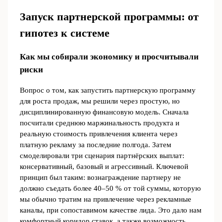
Запуск партнерской программы: от
гипотез к системе
Как мы собирали экономику и просчитывали
риски
Вопрос о том, как запустить партнерскую программу
для роста продаж, мы решили через простую, но
дисциплинированную финансовую модель. Сначала
посчитали среднюю маржинальность продукта и
реальную стоимость привлечения клиента через
платную рекламу за последние полгода. Затем
смоделировали три сценария партнёрских выплат:
консервативный, базовый и агрессивный. Ключевой
принцип был таким: вознаграждение партнеру не
должно съедать более 40–50 % от той суммы, которую
мы обычно тратим на привлечение через рекламные
каналы, при сопоставимом качестве лида. Это дало нам
комфортный коридор ставок, а также возможность