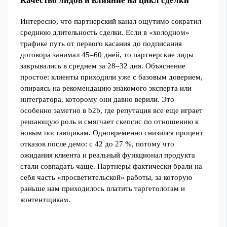
Качество лидов и влияние на цикл сделки
Интересно, что партнерский канал ощутимо сократил
среднюю длительность сделки. Если в «холодном»
трафике путь от первого касания до подписания
договора занимал 45–60 дней, то партнерские лиды
закрывались в среднем за 28–32 дня. Объяснение
простое: клиенты приходили уже с базовым доверием,
опираясь на рекомендацию знакомого эксперта или
интегратора, которому они давно верили. Это
особенно заметно в b2b, где репутация все еще играет
решающую роль и смягчает скепсис по отношению к
новым поставщикам. Одновременно снизился процент
отказов после демо: с 42 до 27 %, потому что
ожидания клиента и реальный функционал продукта
стали совпадать чаще. Партнеры фактически брали на
себя часть «просветительской» работы, за которую
раньше нам приходилось платить таргетологам и
контентщикам.