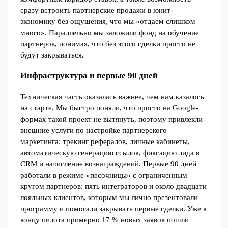
сразу встроить партнерские продажи в юнит-
экономику без ощущения, что мы «отдаем слишком
много». Параллельно мы заложили фонд на обучение
партнеров, понимая, что без этого сделки просто не
будут закрываться.
Инфраструктура и первые 90 дней
Техническая часть оказалась важнее, чем нам казалось
на старте. Мы быстро поняли, что просто на Google-
формах такой проект не вытянуть, поэтому привлекли
внешние услуги по настройке партнерского
маркетинга: трекинг рефералов, личные кабинеты,
автоматическую генерацию ссылок, фиксацию лида в
CRM и начисление вознаграждений. Первые 90 дней
работали в режиме «песочницы» с ограниченным
кругом партнеров: пять интеграторов и около двадцати
лояльных клиентов, которым мы лично презентовали
программу и помогали закрывать первые сделки. Уже к
концу пилота примерно 17 % новых заявок пошли