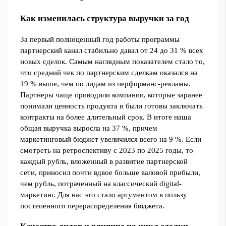
Как изменилась структура выручки за год
За первый полноценный год работы программы
партнерский канал стабильно давал от 24 до 31 % всех
новых сделок. Самым наглядным показателем стало то,
что средний чек по партнерским сделкам оказался на
19 % выше, чем по лидам из перформанс-рекламы.
Партнеры чаще приводили компании, которые заранее
понимали ценность продукта и были готовы заключать
контракты на более длительный срок. В итоге наша
общая выручка выросла на 37 %, причем
маркетинговый бюджет увеличился всего на 9 %. Если
смотреть на ретроспективу с 2023 по 2025 годы, то
каждый рубль, вложенный в развитие партнерской
сети, приносил почти вдвое больше валовой прибыли,
чем рубль, потраченный на классический digital-
маркетинг. Для нас это стало аргументом в пользу
постепенного перераспределения бюджета.