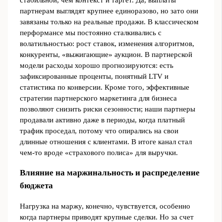
стабильной, чем контекст и таргет. Да, выплаты
партнерам выглядят крупнее единоразово, но зато они
завязаны только на реальные продажи. В классическом
перформансе мы постоянно сталкивались с
волатильностью: рост ставок, изменения алгоритмов,
конкуренты, «выжигающие» аукцион. В партнерской
модели расходы хорошо прогнозируются: есть
зафиксированные проценты, понятный LTV и
статистика по конверсии. Кроме того, эффективные
стратегии партнерского маркетинга для бизнеса
позволяют снизить риски сезонности; наши партнеры
продавали активно даже в периоды, когда платный
трафик проседал, потому что опирались на свои
длинные отношения с клиентами. В итоге канал стал
чем-то вроде «страхового полиса» для выручки.
Влияние на маржинальность и распределение
бюджета
Нагрузка на маржу, конечно, чувствуется, особенно
когда партнеры приводят крупные сделки. Но за счет