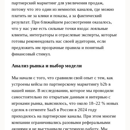
партнерский маркетинг для увеличения продаж,
потому что это один из немногих каналов, где можно
платить не за клики и показы, а за фактический
результат. При ближайшем рассмотрении оказалось,
что у нас уже есть сильные точки входа: лояльные
клиенты, интеграторы и отраслевые эксперты, которые
готовы рекомендовать нас своей аудитории, если
предложить им прозрачные правила и понятный
финансовый стимул.
Анализ рынка и выбор модели
Мы начали с того, что сравнили свой опыт с тем, как
устроены кейсы по партнерскому маркетингу b2b в
нашей нише. В исследовании, которое мы проводили
самостоятельно по открытым данным и интервью с
игроками рынка, выяснилось, что около 18–22 % новых
сделок в сегменте SaaS в России в 2024 году
приходилось на партнерские каналы. При этом многие
компании ограничивались разовыми реферальными
акциями и не выстраивали системную работу. Мы