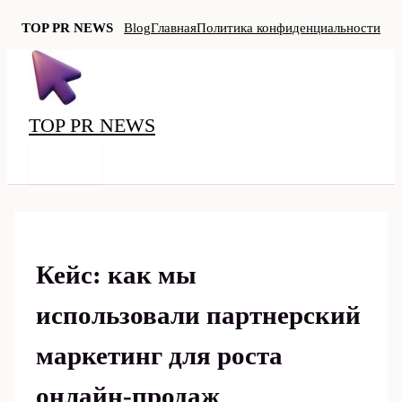
TOP PR NEWS
Blog
Главная
Политика конфиденциальности
Перейти
к
содержимому
TOP PR NEWS
MAIN
MENU
Кейс: как мы
использовали партнерский
маркетинг для роста
онлайн-продаж