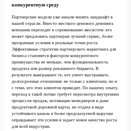
конкурентную среду
Партнерские модели уже начали менять ландшафт в
нашей отрасли. Вместо жесткого ценового демпинга
компании переходят к соревнованию экосистем: кто
может предложить партнерам лучший сервис, более
прозрачные условия и реальные точки роста.
Эффективные стратегии партнерского маркетинга для
бизнеса становятся фактором конкурентного
преимущества не меньше, чем функциональность
продукта или размер рекламного бюджета. В
результате выигрывают те, кто умеет выстраивать
долгосрочные отношения: не только с клиентами, но и
с теми, кто этих клиентов приводит. По нашему опыту,
переход к такой логике требует пересмотра внутренних
процессов продаж, мотивации менеджеров и даже
продуктовой дорожной карты, но отдача в виде
устойчивого канала и более предсказуемой выручки
оправдывает эти усилия и задает новое качество роста
для всей индустрии.