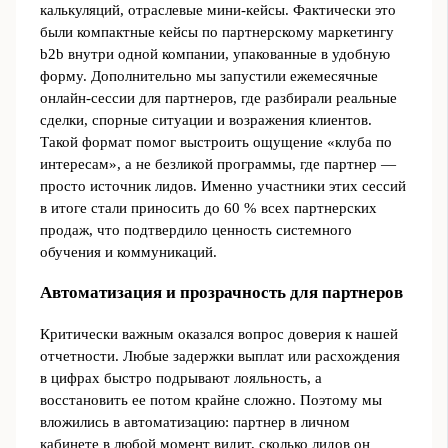
калькуляций, отраслевые мини-кейсы. Фактически это
были компактные кейсы по партнерскому маркетингу
b2b внутри одной компании, упакованные в удобную
форму. Дополнительно мы запустили ежемесячные
онлайн-сессии для партнеров, где разбирали реальные
сделки, спорные ситуации и возражения клиентов.
Такой формат помог выстроить ощущение «клуба по
интересам», а не безликой программы, где партнер —
просто источник лидов. Именно участники этих сессий
в итоге стали приносить до 60 % всех партнерских
продаж, что подтвердило ценность системного
обучения и коммуникаций.
Автоматизация и прозрачность для партнеров
Критически важным оказался вопрос доверия к нашей
отчетности. Любые задержки выплат или расхождения
в цифрах быстро подрывают лояльность, а
восстановить ее потом крайне сложно. Поэтому мы
вложились в автоматизацию: партнер в личном
кабинете в любой момент видит, сколько лидов он