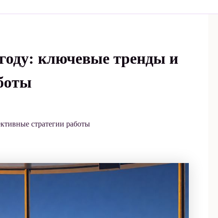
году: ключевые тренды и
боты
ективные стратегии работы