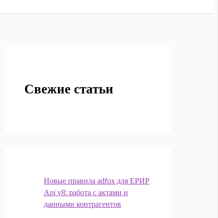
Свежие статьи
Новые правила adfox для ЕРИР
Api v8: работа с актами и
данными контрагентов