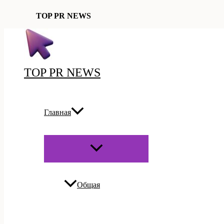
TOP PR NEWS
Перейти
к
содержимому
TOP PR NEWS
Главная
ПЕРЕКЛЮЧАТЕЛЬ
МЕНЮ
Общая