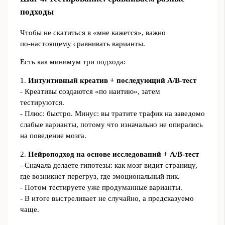
подходы
Чтобы не скатиться в «мне кажется», важно
по‑настоящему сравнивать варианты.
Есть как минимум три подхода:
1.
Интуитивный креатив + последующий A/B‑тест
- Креативы создаются «по наитию», затем
тестируются.
- Плюс: быстро. Минус: вы тратите трафик на заведомо
слабые варианты, потому что изначально не опирались
на поведение мозга.
2.
Нейроподход на основе исследований + A/B‑тест
- Сначала делаете гипотезы: как мозг видит страницу,
где возникнет перегруз, где эмоциональный пик.
- Потом тестируете уже продуманные варианты.
- В итоге выстреливает не случайно, а предсказуемо
чаще.