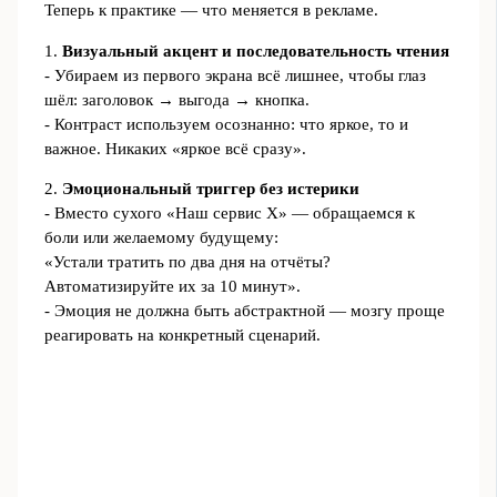
Теперь к практике — что меняется в рекламе.
1.
Визуальный акцент и последовательность чтения
- Убираем из первого экрана всё лишнее, чтобы глаз
шёл: заголовок → выгода → кнопка.
- Контраст используем осознанно: что яркое, то и
важное. Никаких «яркое всё сразу».
2.
Эмоциональный триггер без истерики
- Вместо сухого «Наш сервис X» — обращаемся к
боли или желаемому будущему:
«Устали тратить по два дня на отчёты?
Автоматизируйте их за 10 минут».
- Эмоция не должна быть абстрактной — мозгу проще
реагировать на конкретный сценарий.