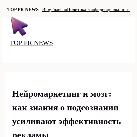
TOP PR NEWS
Blog
Главная
Политика конфиденциальности
Перейти
к
содержимому
TOP PR NEWS
MAIN
MENU
Нейромаркетинг и мозг:
как знания о подсознании
усиливают эффективность
рекламы