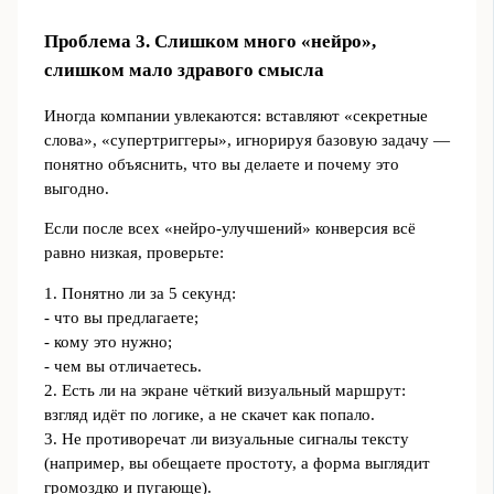
Проблема 3. Слишком много «нейро»,
слишком мало здравого смысла
Иногда компании увлекаются: вставляют «секретные
слова», «супертриггеры», игнорируя базовую задачу —
понятно объяснить, что вы делаете и почему это
выгодно.
Если после всех «нейро‑улучшений» конверсия всё
равно низкая, проверьте:
1. Понятно ли за 5 секунд:
- что вы предлагаете;
- кому это нужно;
- чем вы отличаетесь.
2. Есть ли на экране чёткий визуальный маршрут:
взгляд идёт по логике, а не скачет как попало.
3. Не противоречат ли визуальные сигналы тексту
(например, вы обещаете простоту, а форма выглядит
громоздко и пугающе).