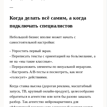
---
Когда делать всё самим, а когда
подключать специалистов
Небольшой бизнес вполне может начать с
самостоятельной настройки:
- Упростить первый экран.
- Переписать тексты с ориентацией на боль/желание, а
не на «мы такие классные».
- Переразложить элементы по визуальной иерархии.
- Настроить A/B‑тесты и посмотреть, как мозг
«голосует» действиями.
Когда ставка высока (дорогая реклама, масштабный
запуск, ТВ, крупный онлайн‑продукт), целесообразно
обратиться в агентство или хотя бы разово заказать
разбор. Так агентство нейромаркетинга для
эффективной рекламы или одиночный эксперт могут