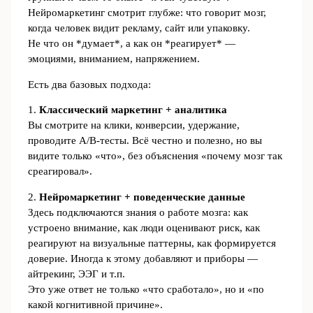
Нейромаркетинг смотрит глубже: что говорит мозг,
когда человек видит рекламу, сайт или упаковку.
Не что он *думает*, а как он *реагирует* —
эмоциями, вниманием, напряжением.
Есть два базовых подхода:
1.
Классический маркетинг + аналитика
Вы смотрите на клики, конверсии, удержание,
проводите A/B‑тесты. Всё честно и полезно, но вы
видите только «что», без объяснения «почему мозг так
среагировал».
2.
Нейромаркетинг + поведенческие данные
Здесь подключаются знания о работе мозга: как
устроено внимание, как люди оценивают риск, как
реагируют на визуальные паттерны, как формируется
доверие. Иногда к этому добавляют и приборы —
айтрекинг, ЭЭГ и т.п.
Это уже ответ не только «что сработало», но и «по
какой когнитивной причине».