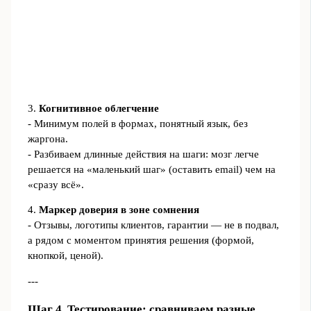
3.
Когнитивное облегчение
- Минимум полей в формах, понятный язык, без
жаргона.
- Разбиваем длинные действия на шаги: мозг легче
решается на «маленький шаг» (оставить email) чем на
«сразу всё».
4.
Маркер доверия в зоне сомнения
- Отзывы, логотипы клиентов, гарантии — не в подвал,
а рядом с моментом принятия решения (формой,
кнопкой, ценой).
---
Шаг 4. Тестирование: сравниваем разные