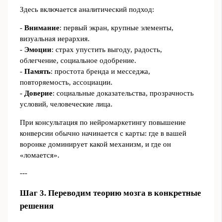
Здесь включается аналитический подход:
-
Внимание
: первый экран, крупные элементы,
визуальная иерархия.
-
Эмоции
: страх упустить выгоду, радость,
облегчение, социальное одобрение.
-
Память
: простота бренда и месседжа,
повторяемость, ассоциации.
-
Доверие
: социальные доказательства, прозрачность
условий, человеческие лица.
При консультация по нейромаркетингу повышение
конверсии обычно начинается с карты: где в вашей
воронке доминирует какой механизм, и где он
«ломается».
---
Шаг 3. Переводим теорию мозга в конкретные
решения