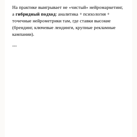
На практике выигрывает не «чистый» нейромаркетинг,
а
гибридный подход
: аналитика + психология +
точечные нейрометрики там, где ставки высокие
(брендинг, ключевые лендинги, крупные рекламные
кампании).
---