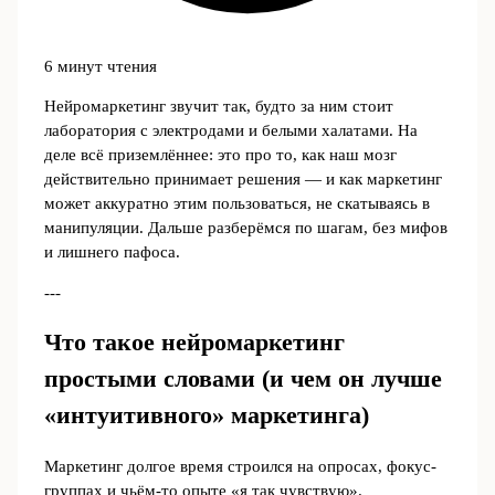
6 минут чтения
Нейромаркетинг звучит так, будто за ним стоит
лаборатория с электродами и белыми халатами. На
деле всё приземлённее: это про то, как наш мозг
действительно принимает решения — и как маркетинг
может аккуратно этим пользоваться, не скатываясь в
манипуляции. Дальше разберёмся по шагам, без мифов
и лишнего пафоса.
---
Что такое нейромаркетинг
простыми словами (и чем он лучше
«интуитивного» маркетинга)
Маркетинг долгое время строился на опросах, фокус-
группах и чьём‑то опыте «я так чувствую».