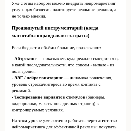
Уже с этим набором можно внедрять нейромаркетинг
услуги для бизнеса: анализируете реальные реакции, а
не только мнения.
Продвинутый инструментарий (когда
масштабы оправдывают затраты)
Если бюджет и объёмы большие, подключают:
-
Айтрекинг
— показывает, куда реально смотрит глаз,
в какой последовательности, что совсем «выпало» из
поля зрения.
-
ЭЭГ / нейромониторинг
— динамика вовлечения,
уровень стресса/интереса во время контакта с
рекламой.
-
Тестирование вариантов стимулов
(баннеры,
видеоролики, макеты посадочных страниц) в
контролируемых условиях.
На этом уровне уже логично работать через агентство
нейромаркетинга для эффективной рекламы: покупать