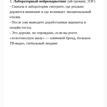
3.
Лабораторный нейромаркетинг
(ай-трекинг, ЭЭГ)
- Сначала в лаборатории смотрите, где реально
держится внимание и где возникает эмоциональный
отклик.
- После уже выводите доработанные варианты в
онлайн‑тесты.
- Это дороже, но оправдано, если вы роете
«золотоносную жилу» — ключевой бренд, большое
ТВ‑видео, глобальный лендинг.