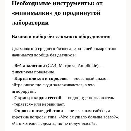
Необходимые инструменты: от
«минималки» до продвинутой
лаборатории
Базовый набор без сложного оборудования
Для малого и среднего бизнеса вход в нейромаркетинг
начинается вообще без датчиков:
-
Веб‑аналитика
(GA4, Метрика, Amplitude) —
фиксируем поведение.
-
Карты кликов и скроллов
— косвенный аналог
айтрекинга: где люди задерживаются, а что
игнорируют.
-
Скрин-рекорды сессий
— видно, где пользователь
«теряется» или нервничает.
-
Опросы после действия
— не «как вам сайт?», а
короткие вопросы типа: «Что смущало больше всего?»,
«Что хотелось сделать, но не получилось?».