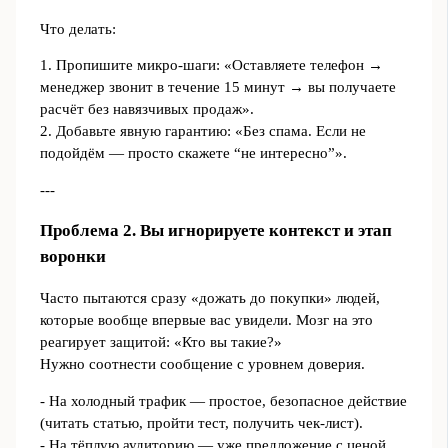
Что делать:
1. Пропишите микро‑шаги: «Оставляете телефон →
менеджер звонит в течение 15 минут → вы получаете
расчёт без навязчивых продаж».
2. Добавьте явную гарантию: «Без спама. Если не
подойдём — просто скажете “не интересно”».
---
Проблема 2. Вы игнорируете контекст и этап
воронки
Часто пытаются сразу «дожать до покупки» людей,
которые вообще впервые вас увидели. Мозг на это
реагирует защитой: «Кто вы такие?»
Нужно соотнести сообщение с уровнем доверия.
- На холодный трафик — простое, безопасное действие
(читать статью, пройти тест, получить чек-лист).
- На тёплую аудиторию — уже предложение с ценой,