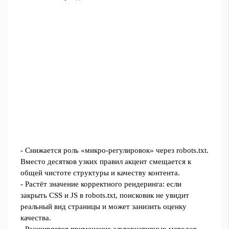
- Снижается роль «микро‑регулировок» через robots.txt.
Вместо десятков узких правил акцент смещается к
общей чистоте структуры и качеству контента.
- Растёт значение корректного рендеринга: если
закрыть CSS и JS в robots.txt, поисковик не увидит
реальный вид страницы и может занизить оценку
качества.
- Расширяется применение альтернативных методов