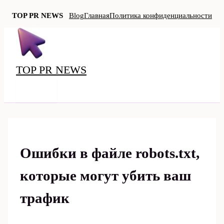
TOP PR NEWS
Blog
Главная
Политика конфиденциальности
Перейти
к
содержимому
TOP PR NEWS
MAIN
MENU
Ошибки в файле robots.txt,
которые могут убить ваш
трафик