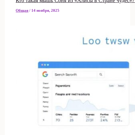
Кто такая мышь Соня из «Алисы в Стране чудес»?
Общая
/
14 ноября, 2025