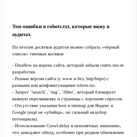
Топ‑ошибки в robots.txt, которые вижу в
аудитах
По итогам десятков аудитов можно собрать «чёрный
список» типовых косяков:
- Disallow на корень сайта, который забыли снять после
разработки.
- Разные версии сайта (с www и без, http/https) с
разными или конфликтующими robots.txt.
- Запрет `/search`, `/tag`, `/filter`, который блокирует
важную перелинковку и страницы с хорошим спросом.
- Отсутствие указания host и sitemap для Яндекс и
Google (ещё не «убийца», но сильный недобор
потенциала).
- Использование Crawl-delay в непонятных значениях,
что замедляет обход, особенно при редком обновлении