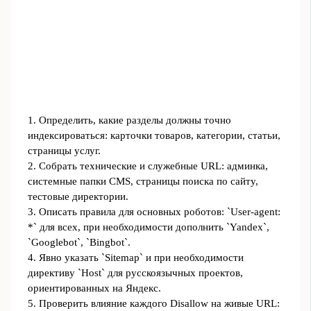
1. Определить, какие разделы должны точно
индексироваться: карточки товаров, категории, статьи,
страницы услуг.
2. Собрать технические и служебные URL: админка,
системные папки CMS, страницы поиска по сайту,
тестовые директории.
3. Описать правила для основных роботов: `User-agent:
*` для всех, при необходимости дополнить `Yandex`,
`Googlebot`, `Bingbot`.
4. Явно указать `Sitemap` и при необходимости
директиву `Host` для русскоязычных проектов,
ориентированных на Яндекс.
5. Проверить влияние каждого Disallow на живые URL: