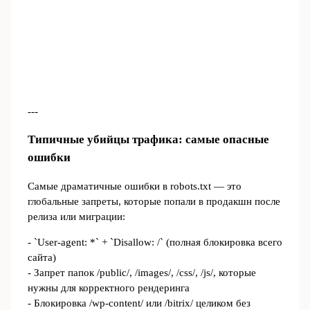
---
Типичные убийцы трафика: самые опасные
ошибки
Самые драматичные ошибки в robots.txt — это
глобальные запреты, которые попали в продакшн после
релиза или миграции:
- `User-agent: *` + `Disallow: /` (полная блокировка всего
сайта)
- Запрет папок /public/, /images/, /css/, /js/, которые
нужны для корректного рендеринга
- Блокировка /wp-content/ или /bitrix/ целиком без