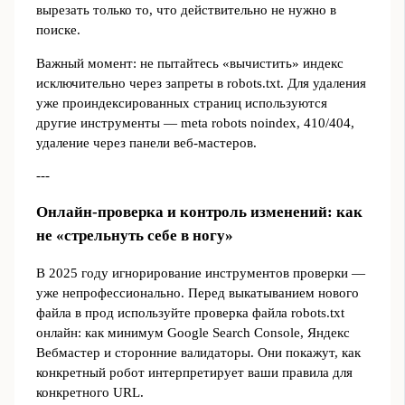
вырезать только то, что действительно не нужно в
поиске.
Важный момент: не пытайтесь «вычистить» индекс
исключительно через запреты в robots.txt. Для удаления
уже проиндексированных страниц используются
другие инструменты — meta robots noindex, 410/404,
удаление через панели веб‑мастеров.
---
Онлайн‑проверка и контроль изменений: как
не «стрельнуть себе в ногу»
В 2025 году игнорирование инструментов проверки —
уже непрофессионально. Перед выкатыванием нового
файла в прод используйте проверка файла robots.txt
онлайн: как минимум Google Search Console, Яндекс
Вебмастер и сторонние валидаторы. Они покажут, как
конкретный робот интерпретирует ваши правила для
конкретного URL.