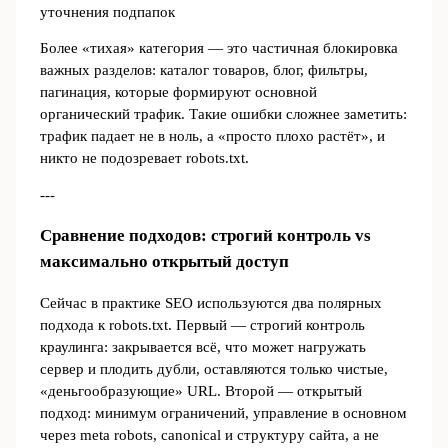
уточнения подпапок
Более «тихая» категория — это частичная блокировка
важных разделов: каталог товаров, блог, фильтры,
пагинация, которые формируют основной
органический трафик. Такие ошибки сложнее заметить:
трафик падает не в ноль, а «просто плохо растёт», и
никто не подозревает robots.txt.
---
Сравнение подходов: строгий контроль vs
максимально открытый доступ
Сейчас в практике SEO используются два полярных
подхода к robots.txt. Первый — строгий контроль
краулинга: закрывается всё, что может нагружать
сервер и плодить дубли, оставляются только чистые,
«деньгообразующие» URL. Второй — открытый
подход: минимум ограничений, управление в основном
через meta robots, canonical и структуру сайта, а не