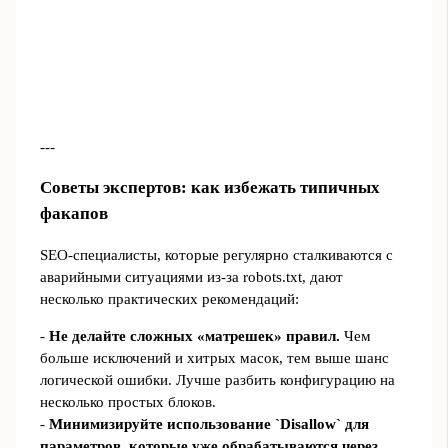
---
Советы экспертов: как избежать типичных
факапов
SEO‑специалисты, которые регулярно сталкиваются с
аварийными ситуациями из‑за robots.txt, дают
несколько практических рекомендаций:
-
Не делайте сложных «матрешек» правил.
Чем
больше исключений и хитрых масок, тем выше шанс
логической ошибки. Лучше разбить конфигурацию на
несколько простых блоков.
-
Минимизируйте использование `Disallow` для
параметров, которые уже обрабатываются через