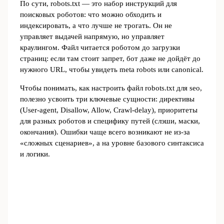
По сути, robots.txt — это набор инструкций для
поисковых роботов: что можно обходить и
индексировать, а что лучше не трогать. Он не
управляет выдачей напрямую, но управляет
краулингом. Файл читается роботом до загрузки
страниц: если там стоит запрет, бот даже не дойдёт до
нужного URL, чтобы увидеть meta robots или canonical.
Чтобы понимать, как настроить файл robots.txt для seo,
полезно усвоить три ключевые сущности: директивы
(User-agent, Disallow, Allow, Crawl-delay), приоритеты
для разных роботов и специфику путей (слэши, маски,
окончания). Ошибки чаще всего возникают не из‑за
«сложных сценариев», а на уровне базового синтаксиса
и логики.