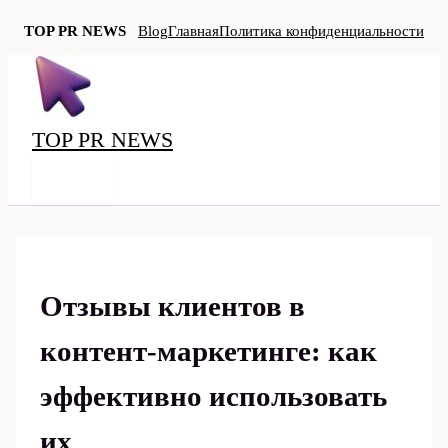
TOP PR NEWS
Blog
Главная
Политика конфиденциальности
Перейти
к
содержимому
TOP PR NEWS
MAIN
MENU
Отзывы клиентов в
контент-маркетинге: как
эффективно использовать
их