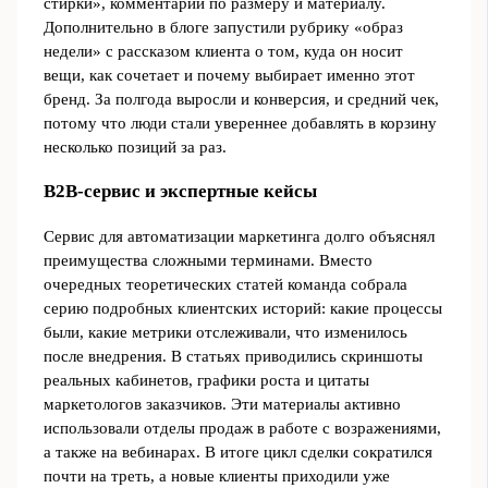
стирки», комментарии по размеру и материалу.
Дополнительно в блоге запустили рубрику «образ
недели» с рассказом клиента о том, куда он носит
вещи, как сочетает и почему выбирает именно этот
бренд. За полгода выросли и конверсия, и средний чек,
потому что люди стали увереннее добавлять в корзину
несколько позиций за раз.
B2B-сервис и экспертные кейсы
Сервис для автоматизации маркетинга долго объяснял
преимущества сложными терминами. Вместо
очередных теоретических статей команда собрала
серию подробных клиентских историй: какие процессы
были, какие метрики отслеживали, что изменилось
после внедрения. В статьях приводились скриншоты
реальных кабинетов, графики роста и цитаты
маркетологов заказчиков. Эти материалы активно
использовали отделы продаж в работе с возражениями,
а также на вебинарах. В итоге цикл сделки сократился
почти на треть, а новые клиенты приходили уже