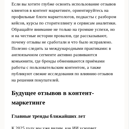
Если вы хотите глубже освоить использование отзывов
клиентов в контент маркетинге, ориентируйтесь на
профильные блоги маркетологов, подкасты с разбором
кейсов, курсы по сторителлингу и сервисам аналитики.
Обращайте внимание не только на громкие успехи, но
и на честные истории провалов, где рассказывают,
почему отзывы не сработали и что было исправлено.
Полезно следить за международными практиками: в
англоязычном сегменте активно развиваются
комьюнити, где бренды обмениваются приёмами
работы с пользовательским контентом, а также
публикуют свежие исследования по влиянию отзывов
на решения покупателей.
Будущее отзывов в контент-
маркетинге
Главные тренды ближайших лет
К 2025 году мы уже видим, как ИИ ускоряет