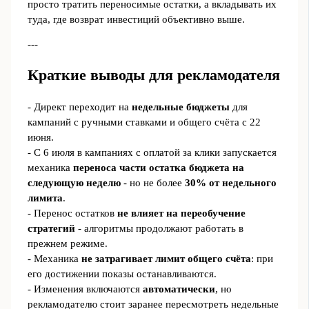
просто тратить переносимые остатки, а вкладывать их
туда, где возврат инвестиций объективно выше.
---
Краткие выводы для рекламодателя
- Директ переходит на
недельные бюджеты
для
кампаний с ручными ставками и общего счёта с 22
июня.
- С 6 июля в кампаниях с оплатой за клики запускается
механика
переноса части остатка бюджета на
следующую неделю
- но не более
30% от недельного
лимита
.
- Перенос остатков
не влияет на переобучение
стратегий
- алгоритмы продолжают работать в
прежнем режиме.
- Механика
не затрагивает лимит общего счёта
: при
его достижении показы останавливаются.
- Изменения включаются
автоматически
, но
рекламодателю стоит заранее пересмотреть недельные