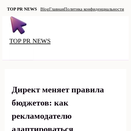
TOP PR NEWS
Blog
Главная
Политика конфиденциальности
Перейти
к
содержимому
TOP PR NEWS
MAIN
MENU
Директ меняет правила
бюджетов: как
рекламодателю
адаптироваться