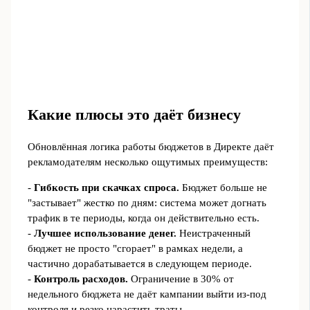
Какие плюсы это даёт бизнесу
Обновлённая логика работы бюджетов в Директе даёт
рекламодателям несколько ощутимых преимуществ:
-
Гибкость при скачках спроса.
Бюджет больше не
"застывает" жестко по дням: система может догнать
трафик в те периоды, когда он действительно есть.
-
Лучшее использование денег.
Неистраченный
бюджет не просто "сгорает" в рамках недели, а
частично дорабатывается в следующем периоде.
-
Контроль расходов.
Ограничение в 30% от
недельного бюджета не даёт кампании выйти из-под
контроля и резко нарастить траты.