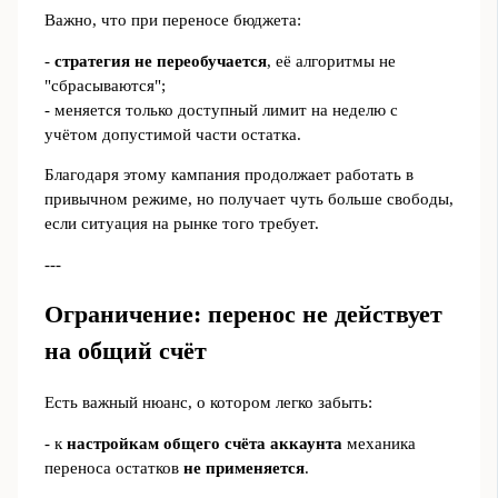
Важно, что при переносе бюджета:
-
стратегия не переобучается
, её алгоритмы не
"сбрасываются";
- меняется только доступный лимит на неделю с
учётом допустимой части остатка.
Благодаря этому кампания продолжает работать в
привычном режиме, но получает чуть больше свободы,
если ситуация на рынке того требует.
---
Ограничение: перенос не действует
на общий счёт
Есть важный нюанс, о котором легко забыть:
- к
настройкам общего счёта аккаунта
механика
переноса остатков
не применяется
.