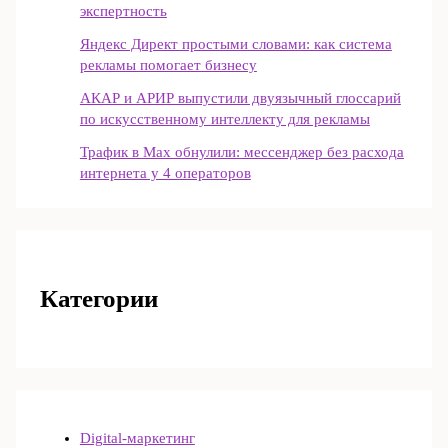
экспертность
Яндекс Директ простыми словами: как система
рекламы помогает бизнесу
АКАР и АРИР выпустили двуязычный глоссарий
по искусственному интеллекту для рекламы
Трафик в Max обнулили: мессенджер без расхода
интернета у 4 операторов
Категории
Digital-маркетинг