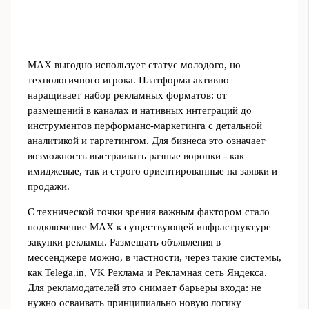
MAX выгодно использует статус молодого, но
технологичного игрока. Платформа активно
наращивает набор рекламных форматов: от
размещений в каналах и нативных интеграций до
инструментов перформанс‑маркетинга с детальной
аналитикой и таргетингом. Для бизнеса это означает
возможность выстраивать разные воронки - как
имиджевые, так и строго ориентированные на заявки и
продажи.
С технической точки зрения важным фактором стало
подключение MAX к существующей инфраструктуре
закупки рекламы. Размещать объявления в
мессенджере можно, в частности, через такие системы,
как Telega.in, VK Реклама и Рекламная сеть Яндекса.
Для рекламодателей это снимает барьеры входа: не
нужно осваивать принципиально новую логику