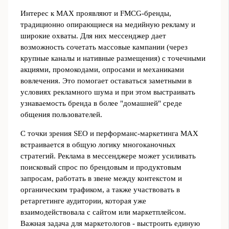
Интерес к MAX проявляют и FMCG‑бренды,
традиционно опирающиеся на медийную рекламу и
широкие охваты. Для них мессенджер дает
возможность сочетать массовые кампании (через
крупные каналы и нативные размещения) с точечными
акциями, промокодами, опросами и механиками
вовлечения. Это помогает оставаться заметными в
условиях рекламного шума и при этом выстраивать
узнаваемость бренда в более "домашней" среде
общения пользователей.
С точки зрения SEO и перформанс‑маркетинга MAX
встраивается в общую логику многоканочных
стратегий. Реклама в мессенджере может усиливать
поисковый спрос по брендовым и продуктовым
запросам, работать в звене между контекстом и
органическим трафиком, а также участвовать в
ретаргетинге аудитории, которая уже
взаимодействовала с сайтом или маркетплейсом.
Важная задача для маркетологов - выстроить единую