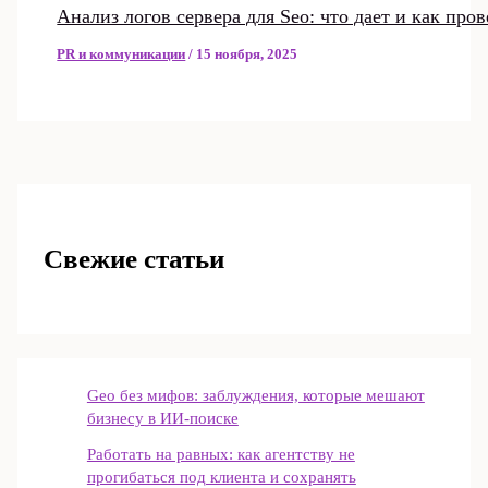
Анализ логов сервера для Seo: что дает и как про
PR и коммуникации
/
15 ноября, 2025
Свежие статьи
Geo без мифов: заблуждения, которые мешают
бизнесу в ИИ‑поиске
Работать на равных: как агентству не
прогибаться под клиента и сохранять