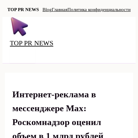
TOP PR NEWS
Blog
Главная
Политика конфиденциальности
Перейти
к
содержимому
TOP PR NEWS
MAIN
MENU
Интернет‑реклама в
мессенджере Max:
Роскомнадзор оценил
объем в 1 млрд рублей