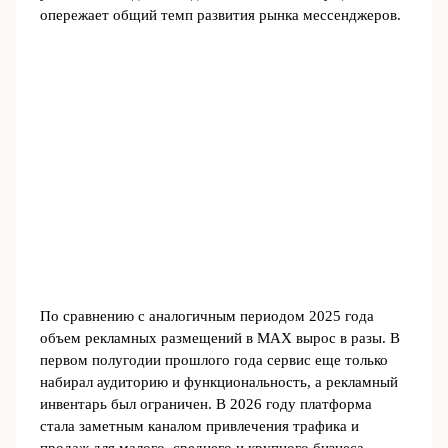
опережает общий темп развития рынка мессенджеров.
По сравнению с аналогичным периодом 2025 года
объем рекламных размещений в MAX вырос в разы. В
первом полугодии прошлого года сервис еще только
набирал аудиторию и функциональность, а рекламный
инвентарь был ограничен. В 2026 году платформа
стала заметным каналом привлечения трафика и
продаж для малого, среднего и крупного бизнеса.