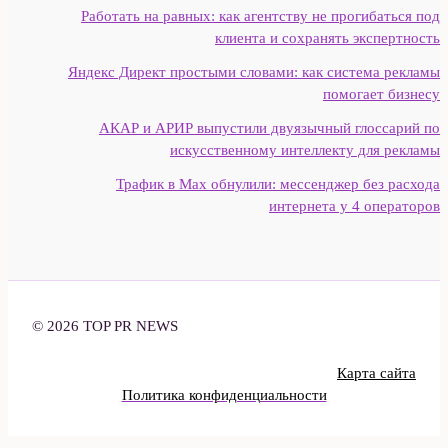
Работать на равных: как агентству не прогибаться под
клиента и сохранять экспертность
Яндекс Директ простыми словами: как система рекламы
помогает бизнесу
АКАР и АРИР выпустили двуязычный глоссарий по
искусственному интеллекту для рекламы
Трафик в Max обнулили: мессенджер без расхода
интернета у 4 операторов
© 2026 TOP PR NEWS
Карта сайта
Политика конфиденциальности