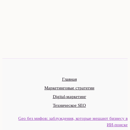
Главная
Маркетинговые стратегии
Digital-маркетинг
Техническое SEO
Geo без мифов: заблуждения, которые мешают бизнесу в
ИИ‑поиске