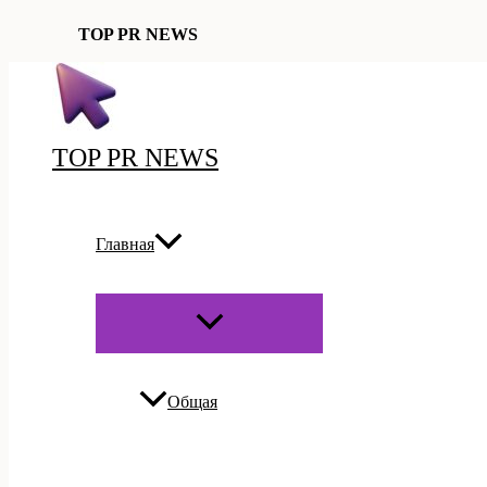
TOP PR NEWS
Перейти
к
содержимому
TOP PR NEWS
Главная
ПЕРЕКЛЮЧАТЕЛЬ
МЕНЮ
Общая