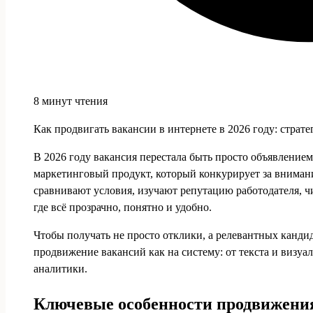
8 минут чтения
Как продвигать вакансии в интернете в 2026 году: страт
В 2026 году вакансия перестала быть просто объявление
маркетинговый продукт, который конкурирует за внимани
сравнивают условия, изучают репутацию работодателя, ч
где всё прозрачно, понятно и удобно.
Чтобы получать не просто отклики, а релевантных канди
продвижение вакансий как на систему: от текста и визуал
аналитики.
Ключевые особенности продвижения 