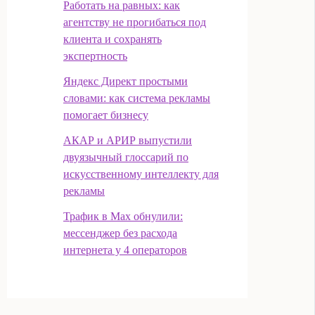
Работать на равных: как
агентству не прогибаться под
клиента и сохранять
экспертность
Яндекс Директ простыми
словами: как система рекламы
помогает бизнесу
АКАР и АРИР выпустили
двуязычный глоссарий по
искусственному интеллекту для
рекламы
Трафик в Max обнулили:
мессенджер без расхода
интернета у 4 операторов