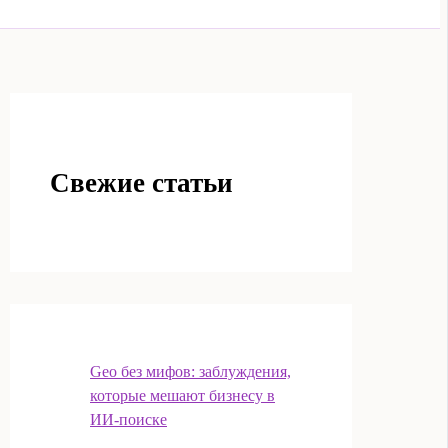
Свежие статьи
Geo без мифов: заблуждения,
которые мешают бизнесу в
ИИ‑поиске