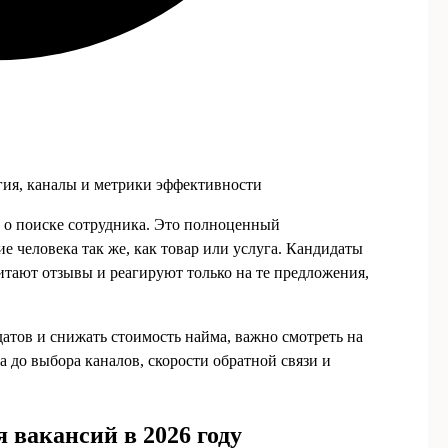
егия, каналы и метрики эффективности
м о поиске сотрудника. Это полноценный
е человека так же, как товар или услуга. Кандидаты
итают отзывы и реагируют только на те предложения,
датов и снижать стоимость найма, важно смотреть на
а до выбора каналов, скорости обратной связи и
вакансий в 2026 году