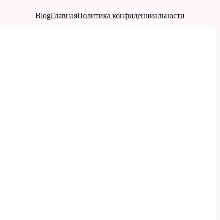
Blog
Главная
Политика конфиденциальности