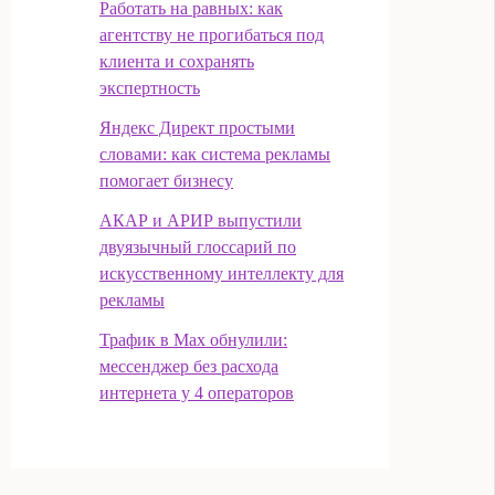
Работать на равных: как
агентству не прогибаться под
клиента и сохранять
экспертность
Яндекс Директ простыми
словами: как система рекламы
помогает бизнесу
АКАР и АРИР выпустили
двуязычный глоссарий по
искусственному интеллекту для
рекламы
Трафик в Max обнулили:
мессенджер без расхода
интернета у 4 операторов