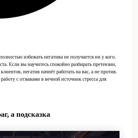
олностью избежать негатива не получается ни у кого.
та. Если вы научитесь спокойно разбирать претензии,
клиентов, негатив начнёт работать на вас, а не против.
 работу с отзывами в вечной источник стресса для
г, а подсказка