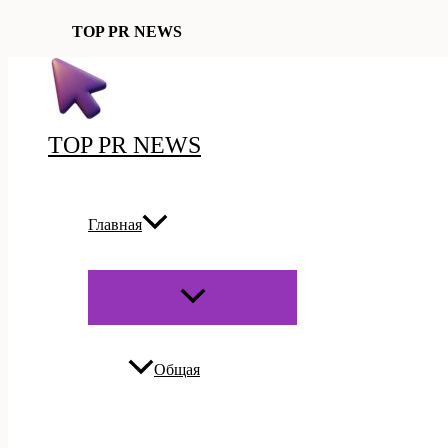
TOP PR NEWS
Перейти
к
содержимому
TOP PR NEWS
Главная
ПЕРЕКЛЮЧАТЕЛЬ
МЕНЮ
Общая