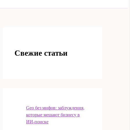
Свежие статьи
Geo без мифов: заблуждения,
которые мешают бизнесу в
ИИ‑поиске