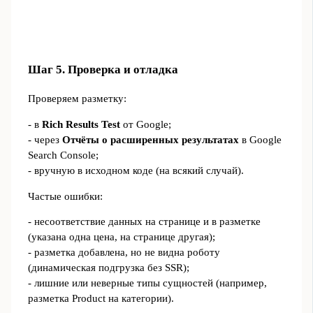
Шаг 5. Проверка и отладка
Проверяем разметку:
- в
Rich Results Test
от Google;
- через
Отчёты о расширенных результатах
в Google
Search Console;
- вручную в исходном коде (на всякий случай).
Частые ошибки:
- несоответствие данных на странице и в разметке
(указана одна цена, на странице другая);
- разметка добавлена, но не видна роботу
(динамическая подгрузка без SSR);
- лишние или неверные типы сущностей (например,
разметка Product на категории).