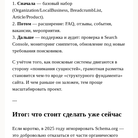
1.
Сначала
— базовый набор
(Organization/LocalBusiness, BreadcrumbList,
Article/Product).
2.
Потом
— расширение: FAQ, отзывы, события,
вакансии, мероприятия.
3.
Дальше
— поддержка и аудит: проверка в Search
Console, мониторинг сниппетов, обновление под новые
требования поисковиков.
С учётом того, как поисковые системы двигаются в
сторону «понимания сущностей», грамотная разметка
становится чем-то вроде «структурного фундамента»
сайта. И чем раньше он заложен, тем проще
масштабировать проект.
---
Итог: что стоит сделать уже сейчас
Если коротко, в 2025 году игнорировать Schema.org —
это добровольно отказаться от части органического