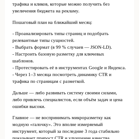
трафика и кликов, которые можно получить без
увеличения бюджета на рекламу.
Пошаговый план на ближайший месяц:
- Проанализировать типы страниц и подобрать
релевантные типы сущностей.
- Выбрать формат (в 99 % случаев — JSON-LD).
- Настроить базовую разметку для ключевых
шаблонов.
- Протестировать её в инструментах Google и Яндекса.
- Через 1–3 месяца посмотреть динамику CTR и
трафика по страницам с разметкой.
Дальше — либо развивать систему своими силами,
либо привлечь специалистов, если объём задач и цена
ошибки высоки.
Главное — не воспринимать микроразметку как
модную «галочку». Это вполне измеряемый
инструмент, который за последние 3 года стабильно
показывает прирост CTR и улучшение качества