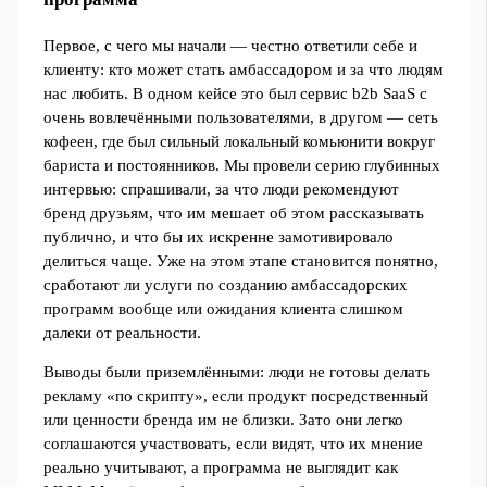
Первое, с чего мы начали — честно ответили себе и
клиенту: кто может стать амбассадором и за что людям
нас любить. В одном кейсе это был сервис b2b SaaS с
очень вовлечёнными пользователями, в другом — сеть
кофеен, где был сильный локальный комьюнити вокруг
бариста и постоянников. Мы провели серию глубинных
интервью: спрашивали, за что люди рекомендуют
бренд друзьям, что им мешает об этом рассказывать
публично, и что бы их искренне замотивировало
делиться чаще. Уже на этом этапе становится понятно,
сработают ли услуги по созданию амбассадорских
программ вообще или ожидания клиента слишком
далеки от реальности.
Выводы были приземлёнными: люди не готовы делать
рекламу «по скрипту», если продукт посредственный
или ценности бренда им не близки. Зато они легко
соглашаются участвовать, если видят, что их мнение
реально учитывают, а программа не выглядит как