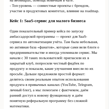
на вебинарах, помощь новичкам в чате.
- Топ-уровень — совместные проекты с брендом,
участие в продуктовых комитетах, влияние на roadmap.
Кейс 1: SaaS-сервис для малого бизнеса
Один показательный пример кейса по запуску
амбассадорской программы — проект для SaaS-
сервиса по автоматизации учёта. Там была небольшая,
но активная база «фанатов», которые сами вели блоги о
предпринимательстве и иногда упоминали сервис. Мы
начали с 30 таких пользователей: пригласили их в
закрытый клуб, попросили честный фидбек по
продукту и показали, какие улучшения внесли по их
просьбе. Дальше предложили простой формат:
делитесь своим реальным опытом использования
продукта в привычных каналах (YouTube, Telegram,
личный блог), а мы: помогаем с фактчеком, даём
ранний доступ к новому функционалу и даём
понятную реферальную программу без сложной
математики.