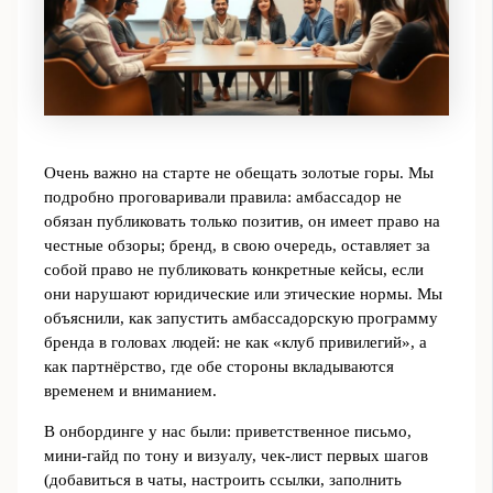
Очень важно на старте не обещать золотые горы. Мы
подробно проговаривали правила: амбассадор не
обязан публиковать только позитив, он имеет право на
честные обзоры; бренд, в свою очередь, оставляет за
собой право не публиковать конкретные кейсы, если
они нарушают юридические или этические нормы. Мы
объяснили, как запустить амбассадорскую программу
бренда в головах людей: не как «клуб привилегий», а
как партнёрство, где обе стороны вкладываются
временем и вниманием.
В онбординге у нас были: приветственное письмо,
мини-гайд по тону и визуалу, чек-лист первых шагов
(добавиться в чаты, настроить ссылки, заполнить