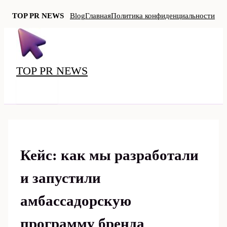
TOP PR NEWS
Blog
Главная
Политика конфиденциальности
Перейти
к
содержимому
TOP PR NEWS
MAIN
MENU
Кейс: как мы разработали
и запустили
амбассадорскую
программу бренда