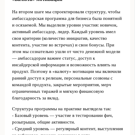
На втором шаге мы спроектировали структуру, чтобы
амбассадорская программа для бизнеса была понятной
и осязаемой. Мы выделили уровни участия: новичок,
активный амбассадор, лидер. Каждый уровень имел
свои критерии (количество инициатив, качество
контента, участие во встречах) и свои бонусы. При
этом мы сознательно ушли от чисто денежной модели
— амбассадорам важнее статус, доступ к
инсайдерской информации и возможность влиять на
продукт. Поэтому в «валюту» мотивации мы включили
ранний доступ к релизам, персональные созвоны с
командой продукта, закрытые мероприятия, мерч
ограниченных тиражей и мягкую финансовую
благодарность за вклад.
Структура программы на практике выглядела так:
- Базовый уровень — участие в тестировании фич,
розыгрыши, общие активности.
- Средний уровень — регулярный контент, выступления