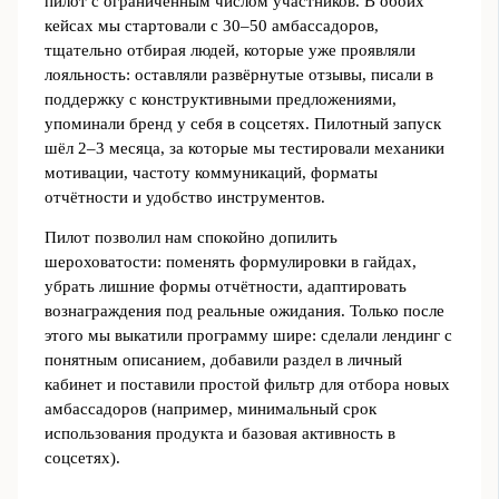
пилот с ограниченным числом участников. В обоих
кейсах мы стартовали с 30–50 амбассадоров,
тщательно отбирая людей, которые уже проявляли
лояльность: оставляли развёрнутые отзывы, писали в
поддержку с конструктивными предложениями,
упоминали бренд у себя в соцсетях. Пилотный запуск
шёл 2–3 месяца, за которые мы тестировали механики
мотивации, частоту коммуникаций, форматы
отчётности и удобство инструментов.
Пилот позволил нам спокойно допилить
шероховатости: поменять формулировки в гайдах,
убрать лишние формы отчётности, адаптировать
вознаграждения под реальные ожидания. Только после
этого мы выкатили программу шире: сделали лендинг с
понятным описанием, добавили раздел в личный
кабинет и поставили простой фильтр для отбора новых
амбассадоров (например, минимальный срок
использования продукта и базовая активность в
соцсетях).