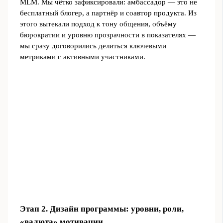
MLM. Мы чётко зафиксировали: амбассадор — это не
бесплатный блогер, а партнёр и соавтор продукта. Из
этого вытекали подход к тону общения, объёму
бюрократии и уровню прозрачности в показателях —
мы сразу договорились делиться ключевыми
метриками с активными участниками.
Этап 2. Дизайн программы: уровни, роли,
«валюта» мотивации