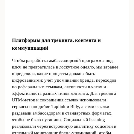
Платформы для трекинга, контента и
коммуникаций
Чтобы разработка амбассадорской программы под
ключ не превратилась в лоскутное одеяло, мы заранее
определили, какие процессы должны быть
цифрованными: учёт упоминаний бренда, переходов
по реферальным ссылкам, активности в чатах и
эффективность разных типов контента. Для трекинга
UTM-меток и сокращения ссылок использовали
сервисы наподобие Taplink и Bitly, а сами ссылки
раздавали амбассадорам в стандартных форматах,
чтобы не было путаницы. Социальный listening
реализовали через встроенную аналитику соцсетей и
отдельный мониторинг бренд-упоминаний, чтобы