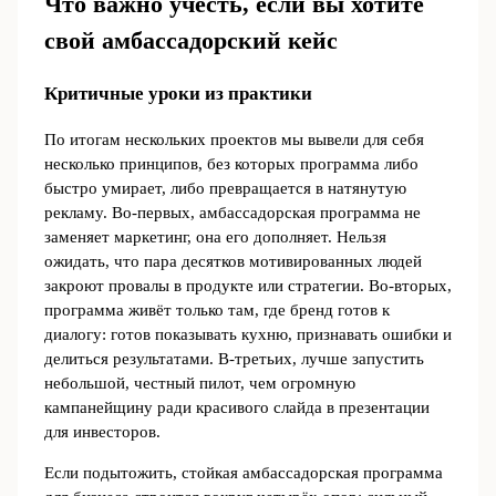
Что важно учесть, если вы хотите
свой амбассадорский кейс
Критичные уроки из практики
По итогам нескольких проектов мы вывели для себя
несколько принципов, без которых программа либо
быстро умирает, либо превращается в натянутую
рекламу. Во‑первых, амбассадорская программа не
заменяет маркетинг, она его дополняет. Нельзя
ожидать, что пара десятков мотивированных людей
закроют провалы в продукте или стратегии. Во‑вторых,
программа живёт только там, где бренд готов к
диалогу: готов показывать кухню, признавать ошибки и
делиться результатами. В‑третьих, лучше запустить
небольшой, честный пилот, чем огромную
кампанейщину ради красивого слайда в презентации
для инвесторов.
Если подытожить, стойкая амбассадорская программа