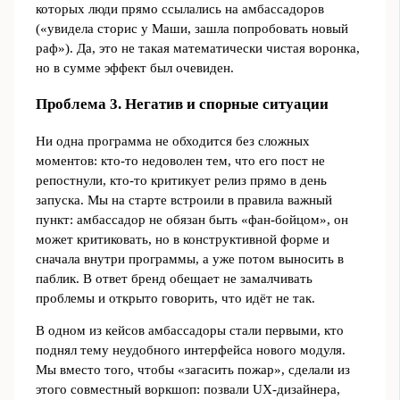
которых люди прямо ссылались на амбассадоров
(«увидела сторис у Маши, зашла попробовать новый
раф»). Да, это не такая математически чистая воронка,
но в сумме эффект был очевиден.
Проблема 3. Негатив и спорные ситуации
Ни одна программа не обходится без сложных
моментов: кто-то недоволен тем, что его пост не
репостнули, кто-то критикует релиз прямо в день
запуска. Мы на старте встроили в правила важный
пункт: амбассадор не обязан быть «фан-бойцом», он
может критиковать, но в конструктивной форме и
сначала внутри программы, а уже потом выносить в
паблик. В ответ бренд обещает не замалчивать
проблемы и открыто говорить, что идёт не так.
В одном из кейсов амбассадоры стали первыми, кто
поднял тему неудобного интерфейса нового модуля.
Мы вместо того, чтобы «загасить пожар», сделали из
этого совместный воркшоп: позвали UX-дизайнера,