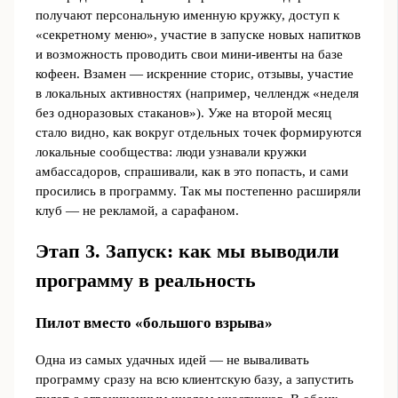
получают персональную именную кружку, доступ к
«секретному меню», участие в запуске новых напитков
и возможность проводить свои мини-ивенты на базе
кофеен. Взамен — искренние сторис, отзывы, участие
в локальных активностях (например, челлендж «неделя
без одноразовых стаканов»). Уже на второй месяц
стало видно, как вокруг отдельных точек формируются
локальные сообщества: люди узнавали кружки
амбассадоров, спрашивали, как в это попасть, и сами
просились в программу. Так мы постепенно расширяли
клуб — не рекламой, а сарафаном.
Этап 3. Запуск: как мы выводили
программу в реальность
Пилот вместо «большого взрыва»
Одна из самых удачных идей — не вываливать
программу сразу на всю клиентскую базу, а запустить