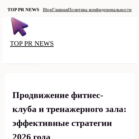
TOP PR NEWS
Blog
Главная
Политика конфиденциальности
Перейти
к
содержимому
TOP PR NEWS
MAIN
MENU
Продвижение фитнес-
клуба и тренажерного зала:
эффективные стратегии
2026 года