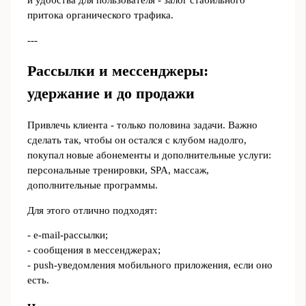
и удобства для пользователя - залог стабильного
притока органического трафика.
---
Рассылки и мессенджеры:
удержание и до продажи
Привлечь клиента - только половина задачи. Важно
сделать так, чтобы он остался с клубом надолго,
покупал новые абонементы и дополнительные услуги:
персональные тренировки, SPA, массаж,
дополнительные программы.
Для этого отлично подходят:
- e-mail-рассылки;
- сообщения в мессенджерах;
- push-уведомления мобильного приложения, если оно
есть.