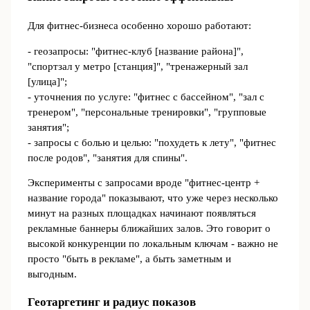
Для фитнес-бизнеса особенно хорошо работают:
- геозапросы: "фитнес-клуб [название района]",
"спортзал у метро [станция]", "тренажерный зал
[улица]";
- уточнения по услуге: "фитнес с бассейном", "зал с
тренером", "персональные тренировки", "групповые
занятия";
- запросы с болью и целью: "похудеть к лету", "фитнес
после родов", "занятия для спины".
Эксперименты с запросами вроде "фитнес-центр +
название города" показывают, что уже через несколько
минут на разных площадках начинают появляться
рекламные баннеры ближайших залов. Это говорит о
высокой конкуренции по локальным ключам - важно не
просто "быть в рекламе", а быть заметным и
выгодным.
Геотаргетинг и радиус показов