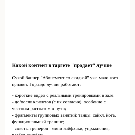
Какой контент в таргете "продает" лучше
Сухой баннер "Абонемент со скидкой" уже мало кого
цепляет. Гораздо лучше работают:
- короткие видео с реальными тренировками в зале;
- до/после клиентов (с их согласия), особенно с
честным рассказом о пути;
- фрагменты групповых занятий: танцы, сайкл, йога,
функциональный тренинг;
- советы тренеров - мини-лайфхаки, упражнения,