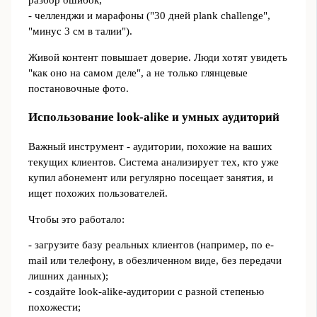
разбор ошибок;
- челленджи и марафоны ("30 дней plank challenge",
"минус 3 см в талии").
Живой контент повышает доверие. Люди хотят увидеть
"как оно на самом деле", а не только глянцевые
постановочные фото.
Использование look-alike и умных аудиторий
Важный инструмент - аудитории, похожие на ваших
текущих клиентов. Система анализирует тех, кто уже
купил абонемент или регулярно посещает занятия, и
ищет похожих пользователей.
Чтобы это работало:
- загрузите базу реальных клиентов (например, по e-
mail или телефону, в обезличенном виде, без передачи
лишних данных);
- создайте look-alike-аудитории с разной степенью
похожести;