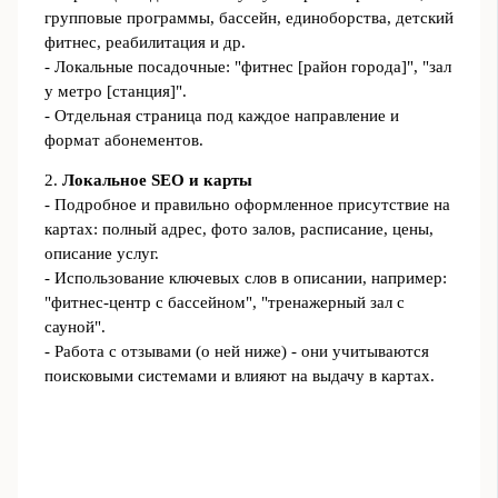
групповые программы, бассейн, единоборства, детский
фитнес, реабилитация и др.
- Локальные посадочные: "фитнес [район города]", "зал
у метро [станция]".
- Отдельная страница под каждое направление и
формат абонементов.
2.
Локальное SEO и карты
- Подробное и правильно оформленное присутствие на
картах: полный адрес, фото залов, расписание, цены,
описание услуг.
- Использование ключевых слов в описании, например:
"фитнес-центр с бассейном", "тренажерный зал с
сауной".
- Работа с отзывами (о ней ниже) - они учитываются
поисковыми системами и влияют на выдачу в картах.