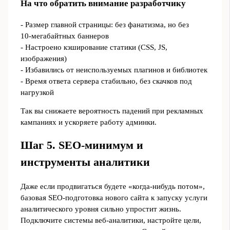
На что обратить внимание разработчику
- Размер главной страницы: без фанатизма, но без
10‑мегабайтных баннеров
- Настроено кэширование статики (CSS, JS,
изображения)
- Избавились от неиспользуемых плагинов и библиотек
- Время ответа сервера стабильно, без скачков под
нагрузкой
Так вы снижаете вероятность падений при рекламных
кампаниях и ускоряете работу админки.
Шаг 5. SEO-минимум и
инструменты аналитики
Даже если продвигаться будете «когда‑нибудь потом»,
базовая SEO-подготовка нового сайта к запуску услуги
аналитического уровня сильно упростит жизнь.
Подключите системы веб-аналитики, настройте цели,