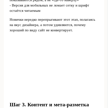
показываются рядом, а не «где‑то наверху»
- Версия для мобильных не ломает сетку и шрифт
остаётся читаемым
Новички нередко перепрыгивают этот этап, полагаясь
на вкус дизайнера, а потом удивляются, почему
хороший по виду сайт не конвертирует.
Шаг 3. Контент и мета-разметка