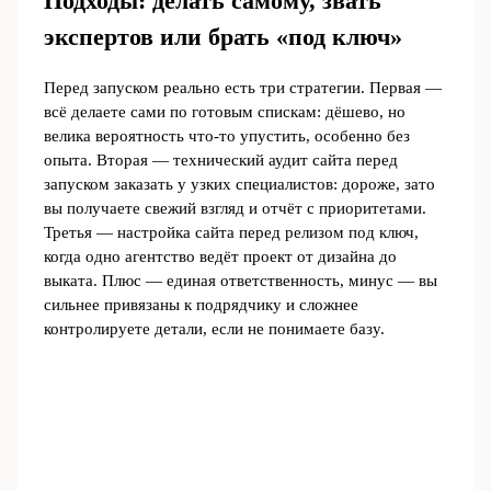
Подходы: делать самому, звать
экспертов или брать «под ключ»
Перед запуском реально есть три стратегии. Первая —
всё делаете сами по готовым спискам: дёшево, но
велика вероятность что-то упустить, особенно без
опыта. Вторая — технический аудит сайта перед
запуском заказать у узких специалистов: дороже, зато
вы получаете свежий взгляд и отчёт с приоритетами.
Третья — настройка сайта перед релизом под ключ,
когда одно агентство ведёт проект от дизайна до
выката. Плюс — единая ответственность, минус — вы
сильнее привязаны к подрядчику и сложнее
контролируете детали, если не понимаете базу.