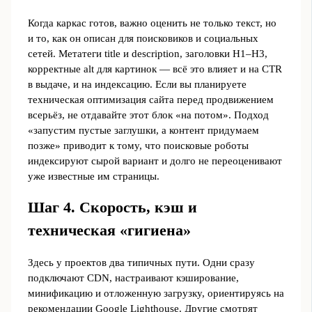
Когда каркас готов, важно оценить не только текст, но
и то, как он описан для поисковиков и социальных
сетей. Метатеги title и description, заголовки H1–H3,
корректные alt для картинок — всё это влияет и на CTR
в выдаче, и на индексацию. Если вы планируете
техническая оптимизация сайта перед продвижением
всерьёз, не отдавайте этот блок «на потом». Подход
«запустим пустые заглушки, а контент придумаем
позже» приводит к тому, что поисковые роботы
индексируют сырой вариант и долго не переоценивают
уже известные им страницы.
Шаг 4. Скорость, кэш и
техническая «гигиена»
Здесь у проектов два типичных пути. Одни сразу
подключают CDN, настраивают кэширование,
минификацию и отложенную загрузку, ориентируясь на
рекомендации Google Lighthouse. Другие смотрят