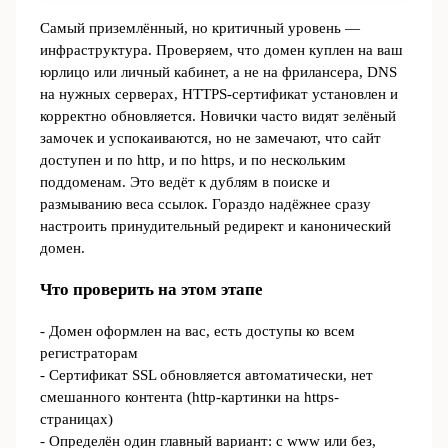
Самый приземлённый, но критичный уровень —
инфраструктура. Проверяем, что домен куплен на ваш
юрлицо или личный кабинет, а не на фрилансера, DNS
на нужных серверах, HTTPS-сертификат установлен и
корректно обновляется. Новички часто видят зелёный
замочек и успокаиваются, но не замечают, что сайт
доступен и по http, и по https, и по нескольким
поддоменам. Это ведёт к дублям в поиске и
размыванию веса ссылок. Гораздо надёжнее сразу
настроить принудительный редирект и канонический
домен.
Что проверить на этом этапе
- Домен оформлен на вас, есть доступы ко всем
регистраторам
- Сертификат SSL обновляется автоматически, нет
смешанного контента (http-картинки на https-
страницах)
- Определён один главный вариант: с www или без,