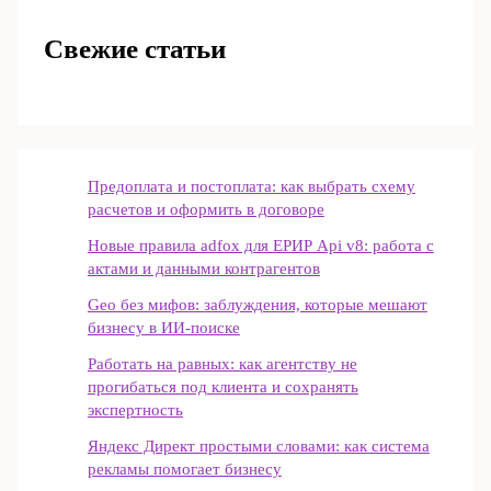
Свежие статьи
Предоплата и постоплата: как выбрать схему
расчетов и оформить в договоре
Новые правила adfox для ЕРИР Api v8: работа с
актами и данными контрагентов
Geo без мифов: заблуждения, которые мешают
бизнесу в ИИ‑поиске
Работать на равных: как агентству не
прогибаться под клиента и сохранять
экспертность
Яндекс Директ простыми словами: как система
рекламы помогает бизнесу