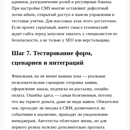
админов, разграничение ролей и регулярные бэкапы.
При настройке CMS многие оставляют дефолтный
логин admin, открытый доступ к панели управления и
тестовые учётки. Для массовых атак этого достаточно.
Если проект серьёзный, имеет смысл технический
аудит сайта перед запуском заказать у специалистов по
безопасности, а не только у SEO или верстальщика.
Шаг 7. Тестирование форм,
сценариев и интеграций
Финальная, но не менее важная зона — реальные
пользовательские сценарии: отправка заявки,
оформление заказа, подписка на рассылку, онлайн-
оплата. Ошибка здесь — самая болезненная, потому
что вы теряете деньги, даже не видя заявок. Обязателен
чек: проходят ли письма в CRM, размечаются ли
событиями в аналитике, приходят ли уведомления
менеджерам. Автотесты облегчают жизнь, но для
первого релиза полезно дополнительно прогнать