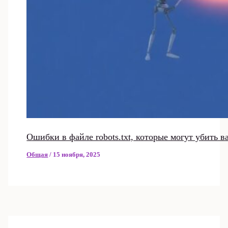
Ошибки в файле robots.txt, которые могут убить 
Общая
/
15 ноября, 2025