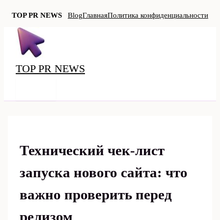
TOP PR NEWS
Blog
Главная
Политика конфиденциальности
Перейти
к
содержимому
TOP PR NEWS
MAIN
MENU
Технический чек-лист
запуска нового сайта: что
важно проверить перед
релизом