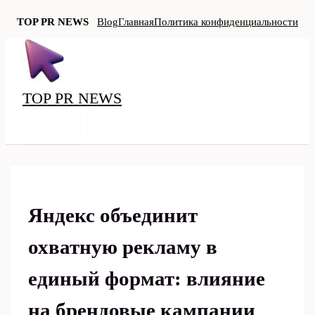
TOP PR NEWS
Blog
Главная
Политика конфиденциальности
Перейти
к
содержимому
TOP PR NEWS
MAIN
MENU
Яндекс объединит
охватную рекламу в
единый формат: влияние
на брендовые кампании