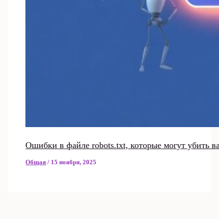
Ошибки в файле robots.txt, которые могут убить 
Общая
/
15 ноября, 2025