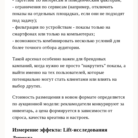
- таргетинг по интересам и поведенческим факторам;
- ограничения по сервисам (например, отключить
показы на отдельных площадках, если они не подходят
под задачу);
- фильтрация по устройствам - показы только на
смартфонах или только на компьютерах;
- возможность комбинировать несколько условий для
более точного отбора аудитории.
Такой арсенал особенно важен для брендовых
кампаний, когда нужно не просто "накрутить" показы, а
выйти именно на тех пользователей, которые
потенциально могут стать клиентами или влиять на
выбор других.
Стоимость размещения в новом формате определяется
по аукционной модели: рекламодатели конкурируют за
инвентарь, а цена формируется в зависимости от
спроса, качества креатива и настроек.
Измерение эффекта: Lift-исследования
Директа