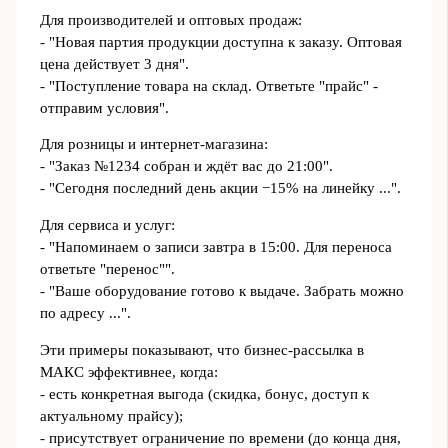
Для производителей и оптовых продаж:
- "Новая партия продукции доступна к заказу. Оптовая
цена действует 3 дня".
- "Поступление товара на склад. Ответьте "прайс" -
отправим условия".
Для розницы и интернет‑магазина:
- "Заказ №1234 собран и ждёт вас до 21:00".
- "Сегодня последний день акции −15% на линейку ...".
Для сервиса и услуг:
- "Напоминаем о записи завтра в 15:00. Для переноса
ответьте "перенос"".
- "Ваше оборудование готово к выдаче. Забрать можно
по адресу ...".
Эти примеры показывают, что бизнес‑рассылка в
МАКС эффективнее, когда:
- есть конкретная выгода (скидка, бонус, доступ к
актуальному прайсу);
- присутствует ограничение по времени (до конца дня,