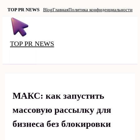
TOP PR NEWS
Blog
Главная
Политика конфиденциальности
Перейти
к
содержимому
TOP PR NEWS
MAIN
MENU
МАКС: как запустить
массовую рассылку для
бизнеса без блокировки