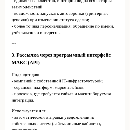
- единая база клиентов, в которой видна вся история
взаимодействий;
- возможность запускать автоворонки (триггерные
цепочки) при изменении статуса сделки;
- более точная персонализация: обращение по имени,
учёт заказов и интересов.
---
3. Рассылка через программный интерфейс
МАКС (API)
Подходит для:
- компаний с собственной IT‑инфраструктурой;
- сервисов, платформ, маркетплейсов;
- проектов, где требуется гибкая и масштабируемая
интеграция.
Используется для:
- автоматической отправки уведомлений из
собственных систем (сайты, личные кабинеты,
приложения);