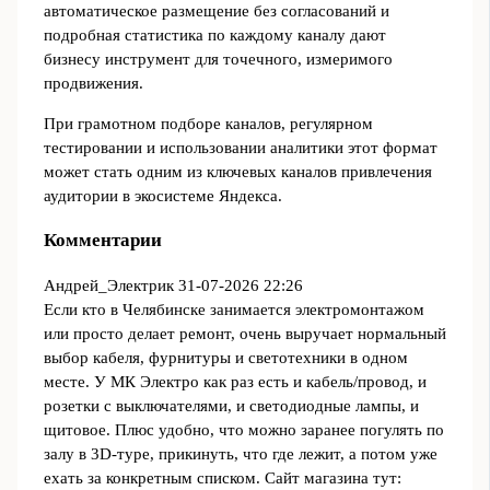
автоматическое размещение без согласований и
подробная статистика по каждому каналу дают
бизнесу инструмент для точечного, измеримого
продвижения.
При грамотном подборе каналов, регулярном
тестировании и использовании аналитики этот формат
может стать одним из ключевых каналов привлечения
аудитории в экосистеме Яндекса.
Комментарии
Андрей_Электрик
31-07-2026 22:26
Если кто в Челябинске занимается электромонтажом
или просто делает ремонт, очень выручает нормальный
выбор кабеля, фурнитуры и светотехники в одном
месте. У МК Электро как раз есть и кабель/провод, и
розетки с выключателями, и светодиодные лампы, и
щитовое. Плюс удобно, что можно заранее погулять по
залу в 3D-туре, прикинуть, что где лежит, а потом уже
ехать за конкретным списком. Сайт магазина тут: