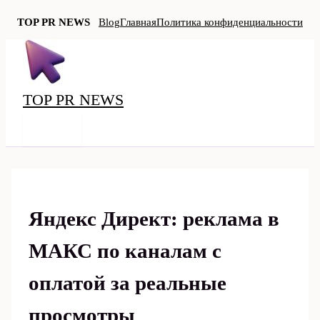
TOP PR NEWS
Blog
Главная
Политика конфиденциальности
Перейти
к
содержимому
TOP PR NEWS
MAIN
MENU
Яндекс Директ: реклама в
МАКС по каналам с
оплатой за реальные
просмотры