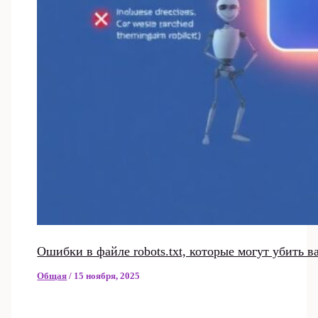
Ошибки в файле robots.txt, которые могут убить 
Общая
/
15 ноября, 2025