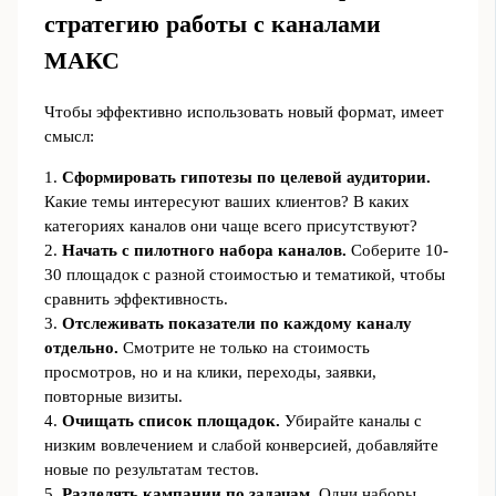
стратегию работы с каналами
МАКС
Чтобы эффективно использовать новый формат, имеет
смысл:
1.
Сформировать гипотезы по целевой аудитории.
Какие темы интересуют ваших клиентов? В каких
категориях каналов они чаще всего присутствуют?
2.
Начать с пилотного набора каналов.
Соберите 10-
30 площадок с разной стоимостью и тематикой, чтобы
сравнить эффективность.
3.
Отслеживать показатели по каждому каналу
отдельно.
Смотрите не только на стоимость
просмотров, но и на клики, переходы, заявки,
повторные визиты.
4.
Очищать список площадок.
Убирайте каналы с
низким вовлечением и слабой конверсией, добавляйте
новые по результатам тестов.
5.
Разделять кампании по задачам.
Одни наборы